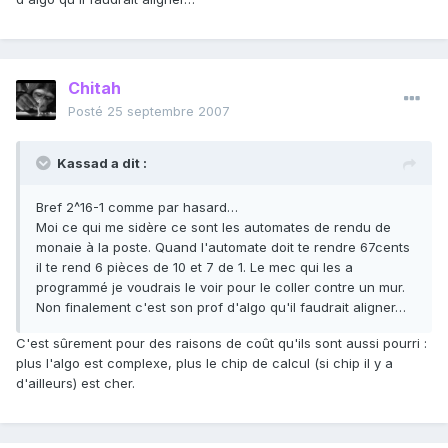
Chitah
Posté
25 septembre 2007
Kassad a dit :
Bref 2^16-1 comme par hasard…
Moi ce qui me sidère ce sont les automates de rendu de
monaie à la poste. Quand l'automate doit te rendre 67cents
il te rend 6 pièces de 10 et 7 de 1. Le mec qui les a
programmé je voudrais le voir pour le coller contre un mur.
Non finalement c'est son prof d'algo qu'il faudrait aligner…
C'est sûrement pour des raisons de coût qu'ils sont aussi pourri :
plus l'algo est complexe, plus le chip de calcul (si chip il y a
d'ailleurs) est cher.