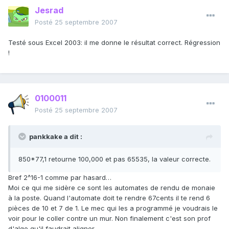
Jesrad
Posté
25 septembre 2007
Testé sous Excel 2003: il me donne le résultat correct. Régression
!
0100011
Posté
25 septembre 2007
pankkake a dit :
850*77,1 retourne 100,000 et pas 65535, la valeur correcte.
Bref 2^16-1 comme par hasard…
Moi ce qui me sidère ce sont les automates de rendu de monaie
à la poste. Quand l'automate doit te rendre 67cents il te rend 6
pièces de 10 et 7 de 1. Le mec qui les a programmé je voudrais le
voir pour le coller contre un mur. Non finalement c'est son prof
d'algo qu'il faudrait aligner…