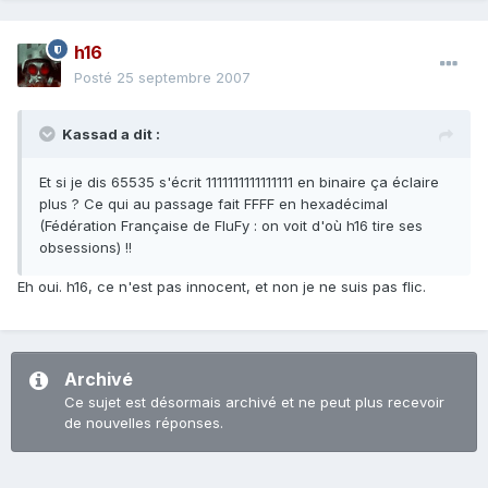
h16
Posté
25 septembre 2007
Kassad a dit :
Et si je dis 65535 s'écrit 1111111111111111 en binaire ça éclaire
plus ? Ce qui au passage fait FFFF en hexadécimal
(Fédération Française de FluFy : on voit d'où h16 tire ses
obsessions) !!
Eh oui. h16, ce n'est pas innocent, et non je ne suis pas flic.
Archivé
Ce sujet est désormais archivé et ne peut plus recevoir
de nouvelles réponses.