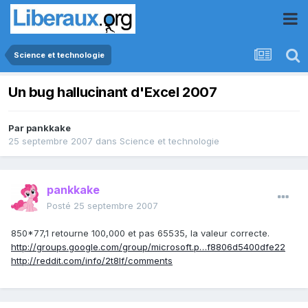
Science et technologie
Un bug hallucinant d'Excel 2007
Par
pankkake
25 septembre 2007
dans
Science et technologie
pankkake
Posté
25 septembre 2007
850*77,1 retourne 100,000 et pas 65535, la valeur correcte.
http://groups.google.com/group/microsoft.p…f8806d5400dfe22
http://reddit.com/info/2t8lf/comments