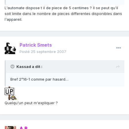
L'automate dispose t il de piece de 5 centimes ? Il se peut qu'il
soit limite dans le nombre de pieces differentes disponibles dans
l'appareil.
Patrick Smets
Posté
25 septembre 2007
Kassad a dit :
Bref 2^16-1 comme par hasard…
Quelqu'un peut m'expliquer ?
A.B.