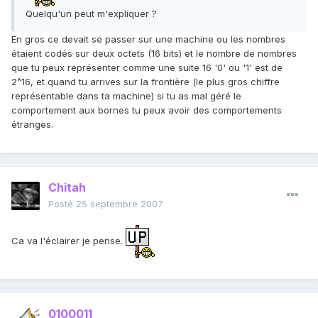
Quelqu'un peut m'expliquer ?
En gros ce devait se passer sur une machine ou les nombres
étaient codés sur deux octets (16 bits) et le nombre de nombres
que tu peux représenter comme une suite 16 '0' ou '1' est de
2^16, et quand tu arrives sur la frontière (le plus gros chiffre
représentable dans ta machine) si tu as mal géré le
comportement aux bornes tu peux avoir des comportements
étranges.
Chitah
Posté
25 septembre 2007
Ca va l'éclairer je pense.
0100011