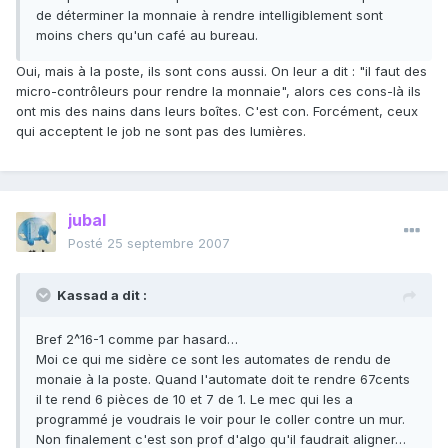
de déterminer la monnaie à rendre intelligiblement sont
moins chers qu'un café au bureau.
Oui, mais à la poste, ils sont cons aussi. On leur a dit : "il faut des
micro-contrôleurs pour rendre la monnaie", alors ces cons-là ils
ont mis des nains dans leurs boîtes. C'est con. Forcément, ceux
qui acceptent le job ne sont pas des lumières.
jubal
Posté
25 septembre 2007
Kassad a dit :
Bref 2^16-1 comme par hasard…
Moi ce qui me sidère ce sont les automates de rendu de
monaie à la poste. Quand l'automate doit te rendre 67cents
il te rend 6 pièces de 10 et 7 de 1. Le mec qui les a
programmé je voudrais le voir pour le coller contre un mur.
Non finalement c'est son prof d'algo qu'il faudrait aligner…