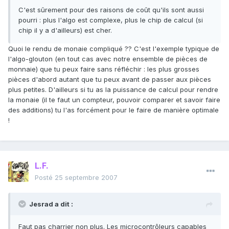
C'est sûrement pour des raisons de coût qu'ils sont aussi
pourri : plus l'algo est complexe, plus le chip de calcul (si
chip il y a d'ailleurs) est cher.
Quoi le rendu de monaie compliqué ?? C'est l'exemple typique de
l'algo-glouton (en tout cas avec notre ensemble de pièces de
monnaie) que tu peux faire sans réfléchir : les plus grosses
pièces d'abord autant que tu peux avant de passer aux pièces
plus petites. D'ailleurs si tu as la puissance de calcul pour rendre
la monaie (il te faut un compteur, pouvoir comparer et savoir faire
des additions) tu l'as forcément pour le faire de manière optimale
!
L.F.
Posté
25 septembre 2007
Jesrad a dit :
Faut pas charrier non plus. Les microcontrôleurs capables