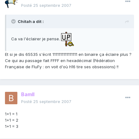
Posté
25 septembre 2007
Chitah a dit :
Ca va l'éclairer je pense.
Et si je dis 65535 s'écrit 1111111111111111 en binaire ça éclaire plus ?
Ce qui au passage fait FFFF en hexadécimal (Fédération
Française de FluFy : on voit d'où h16 tire ses obsessions) !!
Bamll
Posté
25 septembre 2007
1+1 = 1
1+1 = 2
1+1 = 3