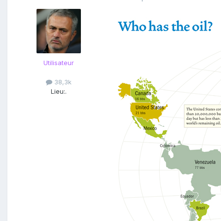
Utilisateur
38,3k
Lieu:
.