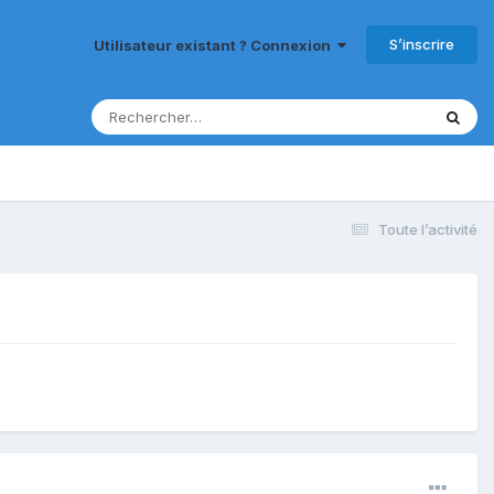
S’inscrire
Utilisateur existant ? Connexion
Toute l’activité