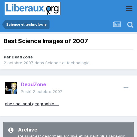
Science et technologie
Best Science Images of 2007
Par
DeadZone
2 octobre 2007
dans
Science et technologie
DeadZone
Posté
2 octobre 2007
chez national geographic …
Archivé
Ce sujet est désormais archivé et ne peut plus recevoir