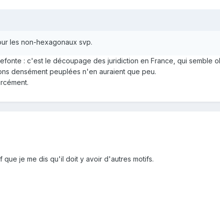
pour les non-hexagonaux svp.
 refonte : c'est le découpage des juridiction en France, qui semble o
ions densément peuplées n'en auraient que peu.
orcément.
f que je me dis qu'il doit y avoir d'autres motifs.