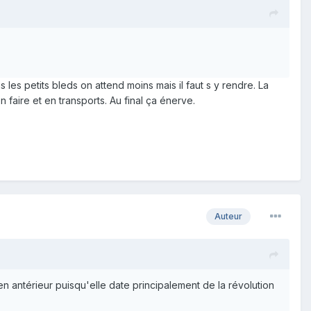
 les petits bleds on attend moins mais il faut s y rendre. La
faire et en transports. Au final ça énerve.
Auteur
bien antérieur puisqu'elle date principalement de la révolution