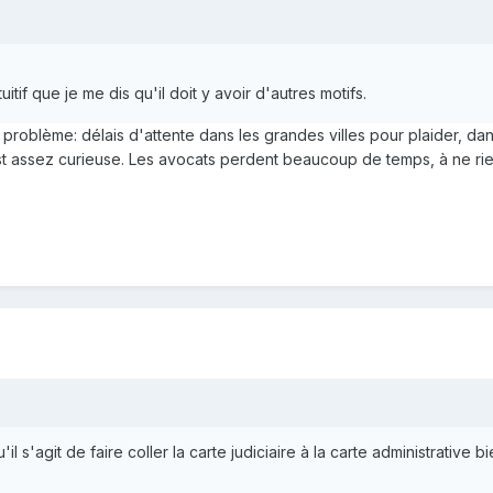
itif que je me dis qu'il doit y avoir d'autres motifs.
problème: délais d'attente dans les grandes villes pour plaider, dans
t assez curieuse. Les avocats perdent beaucoup de temps, à ne rien 
il s'agit de faire coller la carte judiciaire à la carte administrative 