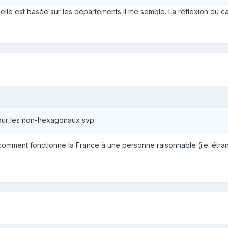
uelle est basée sur les départements il me semble. La réflexion du ca
pour les non-hexagonaux svp.
comment fonctionne la France à une personne raisonnable (i.e. étra