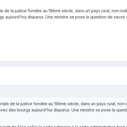
le de la justice fondée au 19ème siècle, dans un pays rural, non-indu
gs aujourd'hui disparus. Une ministre se pose la question de savoir
oriale de la justice fondée au 19ème siècle, dans un pays rural, non-
 avec des bourgs aujourd'hui disparus. Une ministre se pose la quest
s'agit de faire coller la carte judiciaire à la carte administrative bie