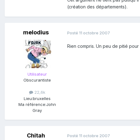
(création des départements).
melodius
Posté
11 octobre 2007
Rien compris. Un peu de pitié pou
Utilisateur
Obscurantiste
22,6k
Lieu:
bruxelles
Ma référence:
John
Gray
Chitah
Posté
11 octobre 2007