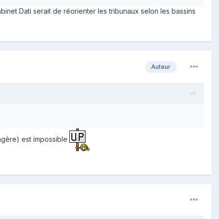
binet Dati serait de réorienter les tribunaux selon les bassins
Auteur
ngère) est impossible