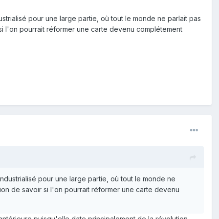
strialisé pour une large partie, où tout le monde ne parlait pas
 si l'on pourrait réformer une carte devenu complétement
industrialisé pour une large partie, où tout le monde ne
ion de savoir si l'on pourrait réformer une carte devenu
n antérieure puisqu'elle date principalement de la révolution