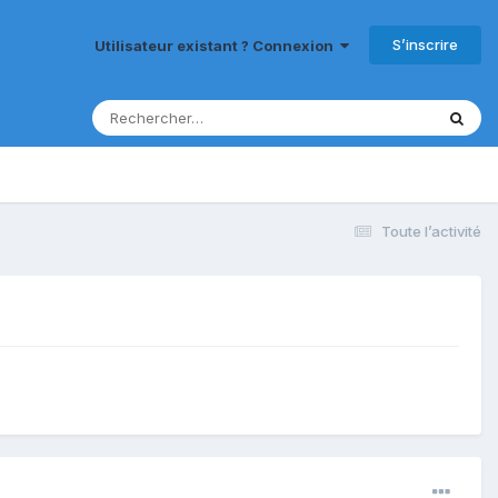
S’inscrire
Utilisateur existant ? Connexion
Toute l’activité