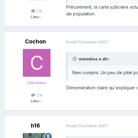
Précisément, la carte judiciaire act
1,1k
de population.
Lieu:
...
Cochon
Posté
11 octobre 2007
melodius a dit :
Rien compris. Un peu de pitié 
Utilisateur
Démonstration claire qu'expliquer 
1,1k
Lieu:
...
h16
Posté
11 octobre 2007