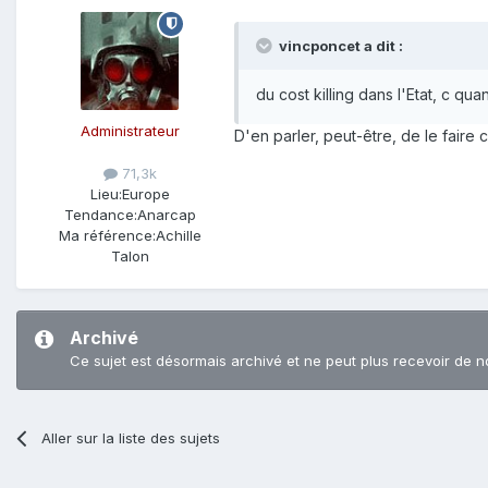
vincponcet a dit :
du cost killing dans l'Etat, c q
Administrateur
D'en parler, peut-être, de le faire 
71,3k
Lieu:
Europe
Tendance:
Anarcap
Ma référence:
Achille
Talon
Archivé
Ce sujet est désormais archivé et ne peut plus recevoir de n
Aller sur la liste des sujets