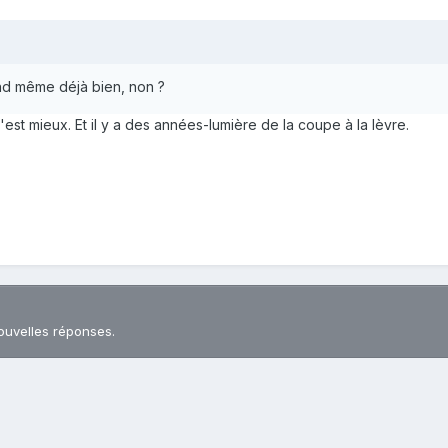
uand même déjà bien, non ?
c'est mieux. Et il y a des années-lumière de la coupe à la lèvre.
ouvelles réponses.