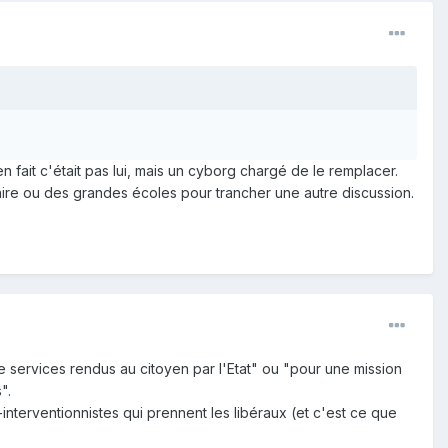
en fait c'était pas lui, mais un cyborg chargé de le remplacer.
aire ou des grandes écoles pour trancher une autre discussion.
de services rendus au citoyen par l'Etat" ou "pour une mission
".
o-interventionnistes qui prennent les libéraux (et c'est ce que