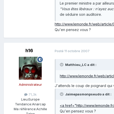
Le premier ministre a par aille
"Vous êtes libéraux : n'ayez auc
de séduire son auditoire.
http://www.lemonde.fr/web/articl
Qu'en pensez vous ?
h16
Posté
11 octobre 2007
Matthieu_LC a dit :
http://www.lemonde.fr/web/arti
Administrateur
J'attends le coup de poignard qui 
Jaimepasmonpseudo a dit :
71,3k
Lieu:
Europe
Tendance:
Anarcap
<a href="http://www.lemonde.fr
Ma référence:
Achille
Qu'en pensez vous ?
Talon