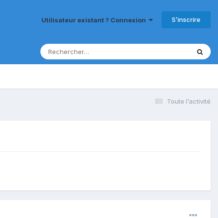
S’inscrire
Utilisateur existant ? Connexion
Toute l’activité