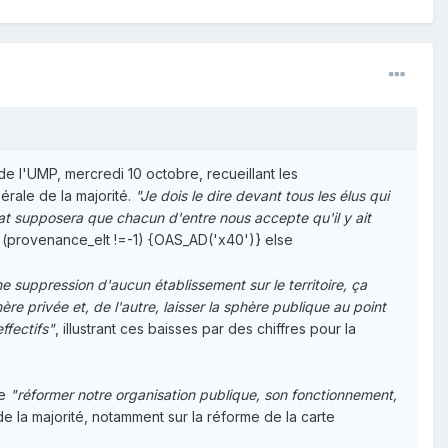
de l'UMP, mercredi 10 octobre, recueillant les
bérale de la majorité.
"Je dois le dire devant tous les élus qui
tat supposera que chacun d'entre nous accepte qu'il y ait
.if (provenance_elt !=-1) {OAS_AD('x40')} else
e suppression d'aucun établissement sur le territoire, ça
re privée et, de l'autre, laisser la sphère publique au point
ffectifs"
, illustrant ces baisses par des chiffres pour la
e
"réformer notre organisation publique, son fonctionnement,
 de la majorité, notamment sur la réforme de la carte