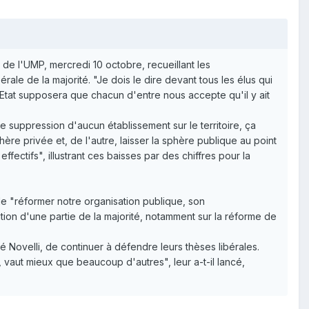
de l'UMP, mercredi 10 octobre, recueillant les
érale de la majorité. "Je dois le dire devant tous les élus qui
'Etat supposera que chacun d'entre nous accepte qu'il y ait
e suppression d'aucun établissement sur le territoire, ça
re privée et, de l'autre, laisser la sphère publique au point
fectifs", illustrant ces baisses par des chiffres pour la
is de "réformer notre organisation publique, son
ion d'une partie de la majorité, notamment sur la réforme de
Novelli, de continuer à défendre leurs thèses libérales.
s, vaut mieux que beaucoup d'autres", leur a-t-il lancé,