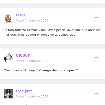
ts69
Posté
11 octobre 2007
Le totalitarisme comme vous l'avez jamais vu, mieux que dans les
meilleurs films du genre: welcome to democracy
0100011
Posté
11 octobre 2007
C'est quoi le film déjà ?
Orange démocratique
??
free jazz
Posté
11 octobre 2007