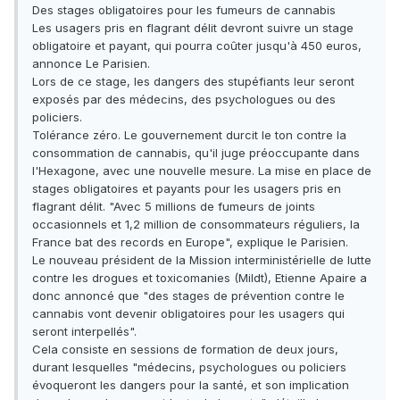
Des stages obligatoires pour les fumeurs de cannabis
Les usagers pris en flagrant délit devront suivre un stage
obligatoire et payant, qui pourra coûter jusqu'à 450 euros,
annonce Le Parisien.
Lors de ce stage, les dangers des stupéfiants leur seront
exposés par des médecins, des psychologues ou des
policiers.
Tolérance zéro. Le gouvernement durcit le ton contre la
consommation de cannabis, qu'il juge préoccupante dans
l'Hexagone, avec une nouvelle mesure. La mise en place de
stages obligatoires et payants pour les usagers pris en
flagrant délit. "Avec 5 millions de fumeurs de joints
occasionnels et 1,2 million de consommateurs réguliers, la
France bat des records en Europe", explique le Parisien.
Le nouveau président de la Mission interministérielle de lutte
contre les drogues et toxicomanies (Mildt), Etienne Apaire a
donc annoncé que "des stages de prévention contre le
cannabis vont devenir obligatoires pour les usagers qui
seront interpellés".
Cela consiste en sessions de formation de deux jours,
durant lesquelles "médecins, psychologues ou policiers
évoqueront les dangers pour la santé, et son implication