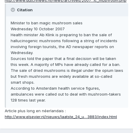
http://www.dutchnews.nl/news/archives/2007…ic_mushroom.php
Citation
Minister to ban magic mushroom sales
Wednesday 10 October 2007
Health minister Ab Klink is preparing to ban the sale of
hallucinogenic mushrooms following a string of incidents
involving foreign tourists, the AD newspaper reports on
Wednesday.
Sources told the paper that a final decision will be taken
this week. A majority of MPs have already called for a ban.
The sale of dried mushrooms is illegal under the opium laws
but fresh mushrooms are widely available at so-called
smart shops.
According to Amsterdam health service figures,
ambulances were called out to deal with mushroom-takers
128 times last year.
Article plus long en néerlandais :
http://www.elsevier.nl/nieuws/laatste_24_u…3883/index.html