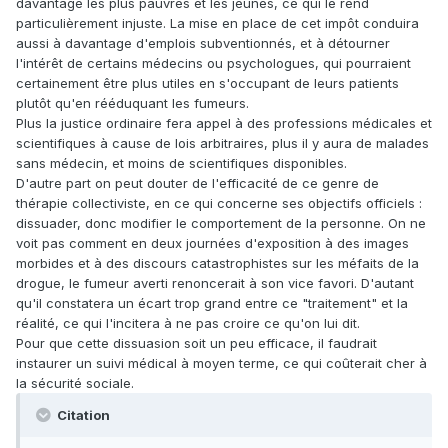
davantage les plus pauvres et les jeunes, ce qui le rend
particulièrement injuste. La mise en place de cet impôt conduira
aussi à davantage d'emplois subventionnés, et à détourner
l'intérêt de certains médecins ou psychologues, qui pourraient
certainement être plus utiles en s'occupant de leurs patients
plutôt qu'en rééduquant les fumeurs.
Plus la justice ordinaire fera appel à des professions médicales et
scientifiques à cause de lois arbitraires, plus il y aura de malades
sans médecin, et moins de scientifiques disponibles.
D'autre part on peut douter de l'efficacité de ce genre de
thérapie collectiviste, en ce qui concerne ses objectifs officiels :
dissuader, donc modifier le comportement de la personne. On ne
voit pas comment en deux journées d'exposition à des images
morbides et à des discours catastrophistes sur les méfaits de la
drogue, le fumeur averti renoncerait à son vice favori. D'autant
qu'il constatera un écart trop grand entre ce "traitement" et la
réalité, ce qui l'incitera à ne pas croire ce qu'on lui dit.
Pour que cette dissuasion soit un peu efficace, il faudrait
instaurer un suivi médical à moyen terme, ce qui coûterait cher à
la sécurité sociale.
Citation