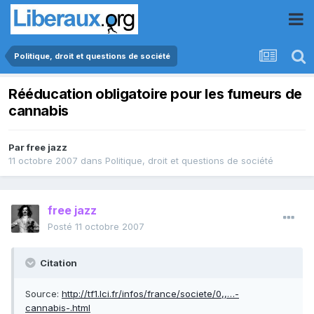
Politique, droit et questions de société
Rééducation obligatoire pour les fumeurs de
cannabis
Par
free jazz
11 octobre 2007
dans
Politique, droit et questions de société
free jazz
Posté
11 octobre 2007
Citation
Source:
http://tf1.lci.fr/infos/france/societe/0,,…-
cannabis-.html