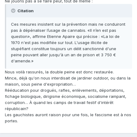
Ne jouons pas à se faire peur, tout de même :
Citation
Ces mesures insistent sur la prévention mais ne conduiront
pas à dépénaliser l’usage de cannabis. «Il n’en est pas
question», affirme Etienne Apaire qui précise : «La loi de
1970 n'est pas modifiée sur tout. L'usage illicite de
stupéfiant constitue toujours un délit sanctionné d'une
peine pouvant aller jusqu'à un an de prison et 3 750 €
d'amende.»
Nous voilà rassurés, la double peine est donc restaurée.
Mince, déjà qu'on nous interdisait de jardiner outdoor, ou dans la
maison, sous peine d'expropriation…
Rééducation pour drogués, rafles, enlèvements, déportations,
fichage biologique, dirigisme économique, socialisme rampant,
corruption… À quand les camps de travail festif d'intérêt
républicain?
Les gauchistes auront raison pour une fois, le fascisme est à nos
portes.