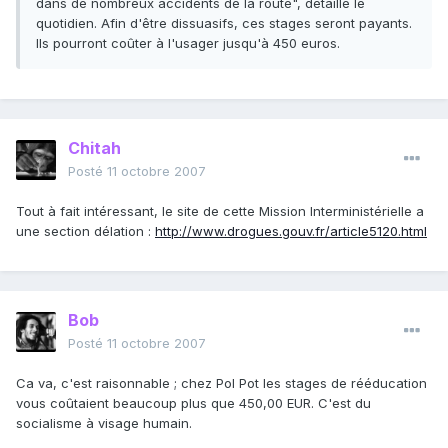
dans de nombreux accidents de la route", détaille le
quotidien. Afin d'être dissuasifs, ces stages seront payants.
Ils pourront coûter à l'usager jusqu'à 450 euros.
Chitah
Posté
11 octobre 2007
Tout à fait intéressant, le site de cette Mission Interministérielle a
une section délation :
http://www.drogues.gouv.fr/article5120.html
Bob
Posté
11 octobre 2007
Ca va, c'est raisonnable ; chez Pol Pot les stages de rééducation
vous coûtaient beaucoup plus que 450,00 EUR. C'est du
socialisme à visage humain.