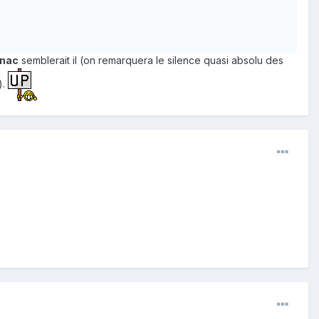
gnac
semblerait il (on remarquera le silence quasi absolu des
).