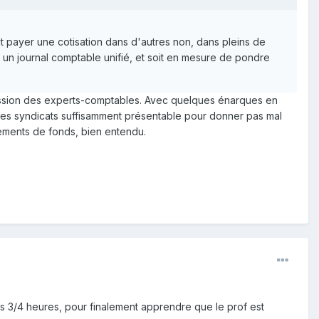
ut payer une cotisation dans d'autres non, dans pleins de
e un journal comptable unifié, et soit en mesure de pondre
rofession des experts-comptables. Avec quelques énarques en
s syndicats suffisamment présentable pour donner pas mal
ements de fonds, bien entendu.
is 3/4 heures, pour finalement apprendre que le prof est