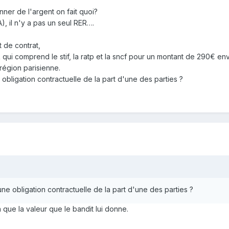
nner de l'argent on fait quoi?
), il n'y a pas un seul RER….
t de contrat,
R qui comprend le stif, la ratp et la sncf pour un montant de 290€ e
région parisienne.
 obligation contractuelle de la part d'une des parties ?
une obligation contractuelle de la part d'une des parties ?
 que la valeur que le bandit lui donne.