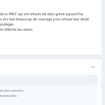
e la SNCF qui ont refusés de faire grève aujourd'hui.
s et il faut beaucoup de courrage pour refuser leur dictat.
 pivilèges
 réfléchir les autres.
ire grève aujourd'hui.
user leur dictat.