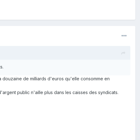
s.
 la douzaine de milliards d'euros qu'elle consomme en
argent public n'aille plus dans les caisses des syndicats.