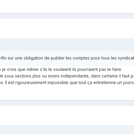
fin sur une obligation de publier les comptes pour tous les syndicat
e je crois que même s'ils le voulaient ils pourraient pas le faire.
de sous sections plus ou moins indépendante, dans certaine il faut p
s. Il est rigoureusement impossible que tout ça entretienne un jour