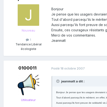
Bonjour
Je pense que les usagers devraient
Tout d'abord parcequ'ils le mériten
Aussi parcequ'ils font preuve de sol
Ensuite, ces courageux résistants g
Nouveau
Merci de vos commentaires.
1
Jeanmatt
Tendance:
Libéral
écologiste
0100011
Posté
18 octobre 2007
jeanmatt a dit :
Bonjour
Je pense que les usagers devraient d
Tout d'abord parcequ'ils le méritent; en effet,
Utilisateur
Aussi parcequ'ils font preuve de solidarité vis