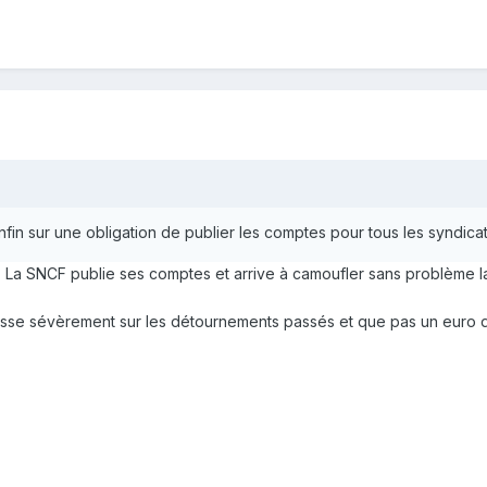
fin sur une obligation de publier les comptes pour tous les syndicat
on. La SNCF publie ses comptes et arrive à camoufler sans problème
 passe sévèrement sur les détournements passés et que pas un euro d'