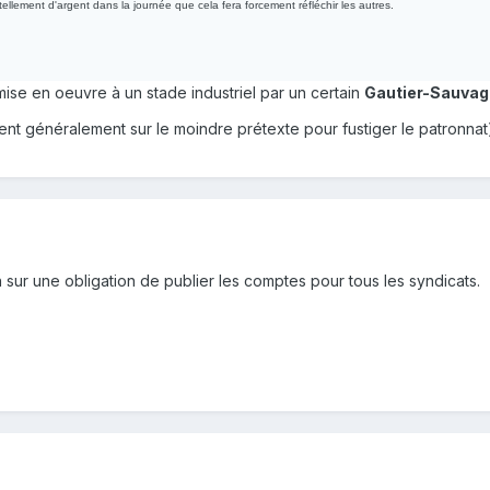
llement d'argent dans la journée que cela fera forcement réfléchir les autres.
se en oeuvre à un stade industriel par un certain
Gautier-Sauva
ruent généralement sur le moindre prétexte pour fustiger le patronnat
 sur une obligation de publier les comptes pour tous les syndicats.