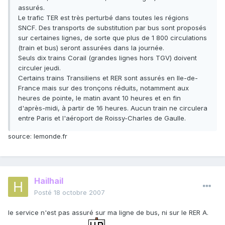
assurés.
Le trafic TER est très perturbé dans toutes les régions
SNCF. Des transports de substitution par bus sont proposés
sur certaines lignes, de sorte que plus de 1 800 circulations
(train et bus) seront assurées dans la journée.
Seuls dix trains Corail (grandes lignes hors TGV) doivent
circuler jeudi.
Certains trains Transiliens et RER sont assurés en Ile-de-
France mais sur des tronçons réduits, notamment aux
heures de pointe, le matin avant 10 heures et en fin
d'après-midi, à partir de 16 heures. Aucun train ne circulera
entre Paris et l'aéroport de Roissy-Charles de Gaulle.
source: lemonde.fr
Hailhail
Posté
18 octobre 2007
le service n'est pas assuré sur ma ligne de bus, ni sur le RER A.