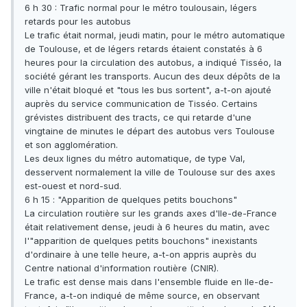
6 h 30 : Trafic normal pour le métro toulousain, légers
retards pour les autobus
Le trafic était normal, jeudi matin, pour le métro automatique
de Toulouse, et de légers retards étaient constatés à 6
heures pour la circulation des autobus, a indiqué Tisséo, la
société gérant les transports. Aucun des deux dépôts de la
ville n'était bloqué et "tous les bus sortent", a-t-on ajouté
auprès du service communication de Tisséo. Certains
grévistes distribuent des tracts, ce qui retarde d'une
vingtaine de minutes le départ des autobus vers Toulouse
et son agglomération.
Les deux lignes du métro automatique, de type Val,
desservent normalement la ville de Toulouse sur des axes
est-ouest et nord-sud.
6 h 15 : "Apparition de quelques petits bouchons"
La circulation routière sur les grands axes d'Ile-de-France
était relativement dense, jeudi à 6 heures du matin, avec
l'"apparition de quelques petits bouchons" inexistants
d'ordinaire à une telle heure, a-t-on appris auprès du
Centre national d'information routière (CNIR).
Le trafic est dense mais dans l'ensemble fluide en Ile-de-
France, a-t-on indiqué de même source, en observant