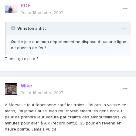
POE
Posté
18 octobre 2007
Winston a dit :
Quelle joie que mon département ne dispose d'aucune ligne
de chemin de fer !
Tiens, ça existe ?
Mike
Posté
18 octobre 2007
A Marseille tout fonctionne sauf les trains. J'ai pris la voiture ce
matin, j'ai jamais aussi bien roulé: visiblement les gens ont eu
peur de prendre leur voiture par crainte des embouteillages. 20
minutes pour aller à Aix (record battu), 35 pour en revenir en
heure pointe. Jamais vu ça.