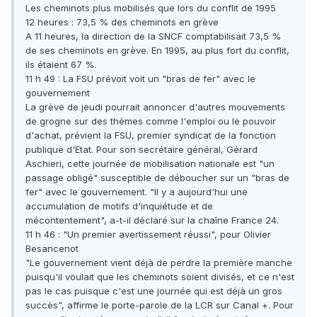
Les cheminots plus mobilisés que lors du conflit de 1995
12 heures : 73,5 % des cheminots en grève
A 11 heures, la direction de la SNCF comptabilisait 73,5 %
de ses cheminots en grève. En 1995, au plus fort du conflit,
ils étaient 67 %.
11 h 49 : La FSU prévoit voit un "bras de fer" avec le
gouvernement
La grève de jeudi pourrait annoncer d'autres mouvements
de grogne sur des thèmes comme l'emploi ou le pouvoir
d'achat, prévient la FSU, premier syndicat de la fonction
publique d'Etat. Pour son secrétaire général, Gérard
Aschieri, cette journée de mobilisation nationale est "un
passage obligé" susceptible de déboucher sur un "bras de
fer" avec le gouvernement. "Il y a aujourd'hui une
accumulation de motifs d'inquiétude et de
mécontentement", a-t-il déclaré sur la chaîne France 24.
11 h 46 : "Un premier avertissement réussi", pour Olivier
Besancenot
"Le gouvernement vient déjà de perdre la première manche
puisqu'il voulait que les cheminots soient divisés, et ce n'est
pas le cas puisque c'est une journée qui est déjà un gros
succès", affirme le porte-parole de la LCR sur Canal +. Pour