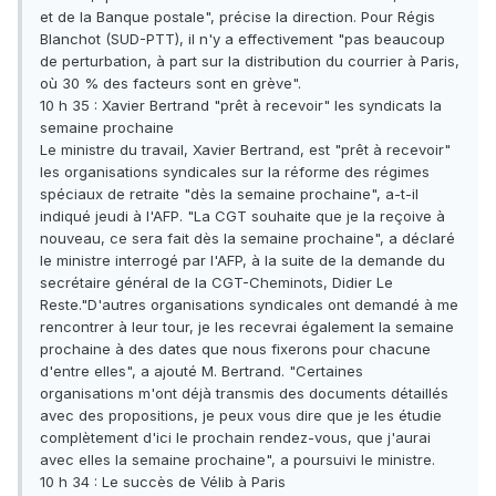
et de la Banque postale", précise la direction. Pour Régis
Blanchot (SUD-PTT), il n'y a effectivement "pas beaucoup
de perturbation, à part sur la distribution du courrier à Paris,
où 30 % des facteurs sont en grève".
10 h 35 : Xavier Bertrand "prêt à recevoir" les syndicats la
semaine prochaine
Le ministre du travail, Xavier Bertrand, est "prêt à recevoir"
les organisations syndicales sur la réforme des régimes
spéciaux de retraite "dès la semaine prochaine", a-t-il
indiqué jeudi à l'AFP. "La CGT souhaite que je la reçoive à
nouveau, ce sera fait dès la semaine prochaine", a déclaré
le ministre interrogé par l'AFP, à la suite de la demande du
secrétaire général de la CGT-Cheminots, Didier Le
Reste."D'autres organisations syndicales ont demandé à me
rencontrer à leur tour, je les recevrai également la semaine
prochaine à des dates que nous fixerons pour chacune
d'entre elles", a ajouté M. Bertrand. "Certaines
organisations m'ont déjà transmis des documents détaillés
avec des propositions, je peux vous dire que je les étudie
complètement d'ici le prochain rendez-vous, que j'aurai
avec elles la semaine prochaine", a poursuivi le ministre.
10 h 34 : Le succès de Vélib à Paris