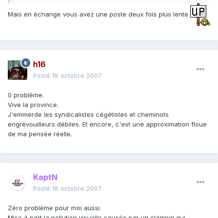
Mais en échange vous avez une poste deux fois plus lente
h16
Posté
18 octobre 2007
0 problème.
Vive la province.
J'emmerde les syndicalistes cégétistes et cheminots
engrévouilleurs débiles. Et encore, c'est une approximation floue
de ma pensée réelle.
KaptN
Posté
18 octobre 2007
Zéro problème pour moi aussi.
Mise à part la pollution visuelle causée par un clampin qui