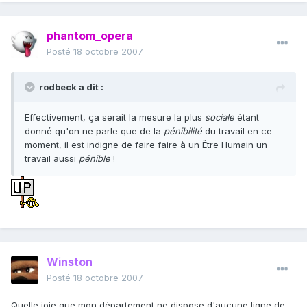
phantom_opera
Posté
18 octobre 2007
rodbeck a dit :
Effectivement, ça serait la mesure la plus
sociale
étant
donné qu'on ne parle que de la
pénibilité
du travail en ce
moment, il est indigne de faire faire à un Être Humain un
travail aussi
pénible
!
Winston
Posté
18 octobre 2007
Quelle joie que mon département ne dispose d'aucune ligne de