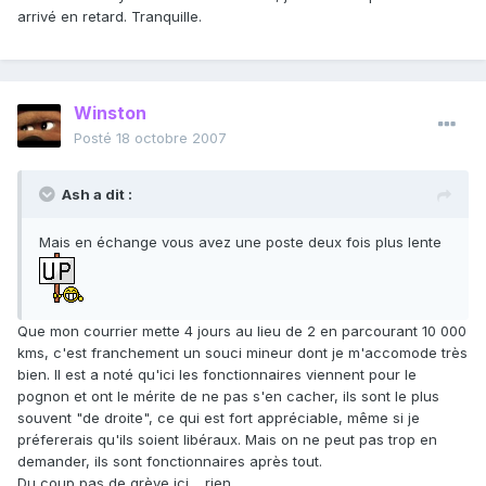
arrivé en retard. Tranquille.
Winston
Posté
18 octobre 2007
Ash a dit :
Mais en échange vous avez une poste deux fois plus lente
Que mon courrier mette 4 jours au lieu de 2 en parcourant 10 000
kms, c'est franchement un souci mineur dont je m'accomode très
bien. Il est a noté qu'ici les fonctionnaires viennent pour le
pognon et ont le mérite de ne pas s'en cacher, ils sont le plus
souvent "de droite", ce qui est fort appréciable, même si je
préfererais qu'ils soient libéraux. Mais on ne peut pas trop en
demander, ils sont fonctionnaires après tout.
Du coup pas de grève ici… rien…