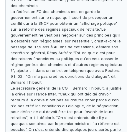
des cheminots
La fédération FO des cheminots met en garde le
gouvernement sur le risque qu'il court de provoquer un
conflit dur à la SNCF pour obtenir un "affichage politique"
sur la réforme des régimes spéciaux de retraite."Le
gouvernement ne veut pas négocier sur des principes qu'il
a déclarés non négociables, sur l'essentiel", c'est-à-dire le
passage de 37,5 ans à 40 ans de cotisations, déplore son
secrétaire général, Rémy Aufrère."Est-ce que c'est pour
des raisons financières ou politiques qu'on veut casser le
régime général des cheminots et d'autres régimes spéciaux
?", ajoute-t-il dans un entretien téléphonique avec Reuters.
9 h 02 : "On n'a pas créé les conditions du dialogue", dit
Bernard Thibault
Le secrétaire général de la CGT, Bernard Thibault, a justifié
la grève sur France Inter. "Ceux qui ont décidé d'avoir
recours à la grève n'ont pas eu d'autre choix parce qu'on
n'a pas créé les conditions du dialogue, de la négociation,
pour définir ce qui devait être fait pour l'avenir de leurs
retraites", a-t-il déclaré. "On s'est entendu dire il y a
quelques semaines par le premier ministre : 'la réforme est
bouclée'. On s'est entendu dire quelques jours après par le