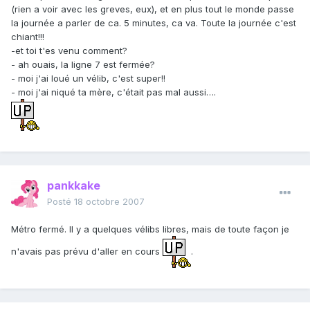
(rien a voir avec les greves, eux), et en plus tout le monde passe
la journée a parler de ca. 5 minutes, ca va. Toute la journée c'est
chiant!!!
-et toi t'es venu comment?
- ah ouais, la ligne 7 est fermée?
- moi j'ai loué un vélib, c'est super!!
- moi j'ai niqué ta mère, c'était pas mal aussi….
pankkake
Posté
18 octobre 2007
Métro fermé. Il y a quelques vélibs libres, mais de toute façon je
n'avais pas prévu d'aller en cours
.