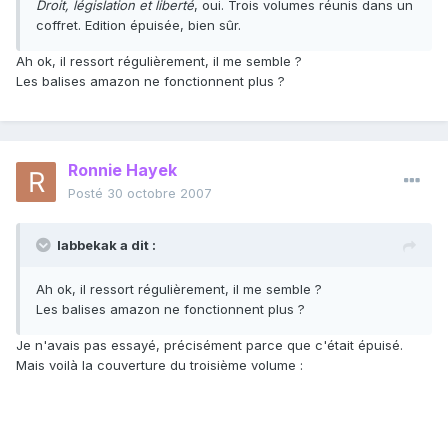
Droit, législation et liberté
, oui. Trois volumes réunis dans un
coffret. Edition épuisée, bien sûr.
Ah ok, il ressort régulièrement, il me semble ?
Les balises amazon ne fonctionnent plus ?
Ronnie Hayek
Posté
30 octobre 2007
labbekak a dit :
Ah ok, il ressort régulièrement, il me semble ?
Les balises amazon ne fonctionnent plus ?
Je n'avais pas essayé, précisément parce que c'était épuisé.
Mais voilà la couverture du troisième volume :