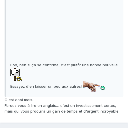
Bon, ben si ça se confirme, c'est plutôt une bonne nouvelle!
Essayez d'en laisser un peu aux autres!
C'est cool mais…
Forcez vous à lire en anglais… c'est un investissement certes,
mais qui vous produira un gain de temps et d'argent incroyable.