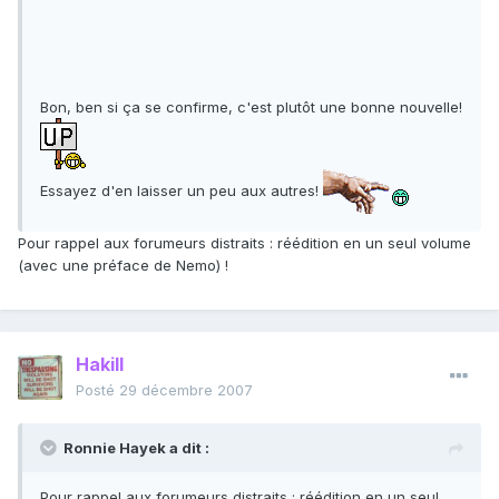
Bon, ben si ça se confirme, c'est plutôt une bonne nouvelle!
Essayez d'en laisser un peu aux autres!
Pour rappel aux forumeurs distraits : réédition en un seul volume
(avec une préface de Nemo) !
Hakill
Posté
29 décembre 2007
Ronnie Hayek a dit :
Pour rappel aux forumeurs distraits : réédition en un seul