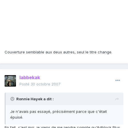
Couverture semblable aux deux autres, seul le titre change.
labbekak
Posté
30 octobre 2007
Ronnie Hayek a dit :
Je n'avais pas essayé, précisément parce que c'était
épuisé.
En fait, c'est moi, je viens de me rendre compte qu'Adblock Plus