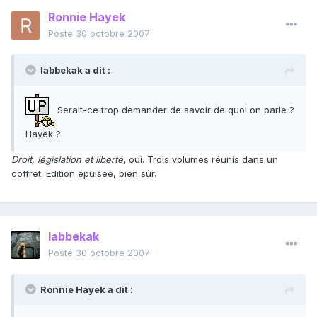
Ronnie Hayek
Posté
30 octobre 2007
labbekak a dit :
Serait-ce trop demander de savoir de quoi on parle ?
Hayek ?
Droit, législation et liberté
, oui. Trois volumes réunis dans un
coffret. Edition épuisée, bien sûr.
labbekak
Posté
30 octobre 2007
Ronnie Hayek a dit :