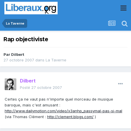
La Taverne
Rap objectiviste
Par
Dilbert
27 octobre 2007
dans
La Taverne
Dilbert
Posté
27 octobre 2007
Certes ça ne vaut pas n'importe quel morceau de musique
baroque, mais c'est amusant :
http://www.dailymotion.com/video/x3anhp_passymal-pas-si-mal
(via Thomas Clément :
http://clement.blogs.com/
)