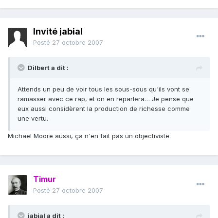
Invité jabial
Posté
27 octobre 2007
Dilbert a dit :
Attends un peu de voir tous les sous-sous qu'ils vont se
ramasser avec ce rap, et on en reparlera… Je pense que
eux aussi considèrent la production de richesse comme
une vertu.
Michael Moore aussi, ça n'en fait pas un objectiviste.
Timur
Posté
27 octobre 2007
jabial a dit :