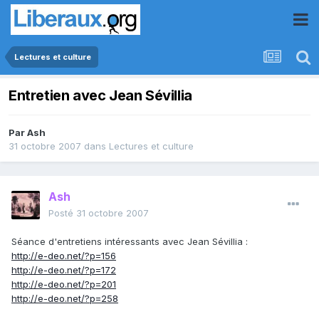
Lectures et culture
Entretien avec Jean Sévillia
Par
Ash
31 octobre 2007
dans
Lectures et culture
Ash
Posté
31 octobre 2007
Séance d'entretiens intéressants avec Jean Sévillia :
http://e-deo.net/?p=156
http://e-deo.net/?p=172
http://e-deo.net/?p=201
http://e-deo.net/?p=258