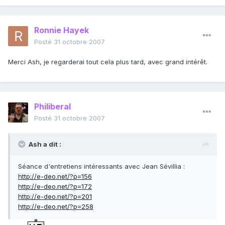
Ronnie Hayek
Posté
31 octobre 2007
Merci Ash, je regarderai tout cela plus tard, avec grand intérêt.
Philiberal
Posté
31 octobre 2007
Ash a dit :
Séance d'entretiens intéressants avec Jean Sévillia :
http://e-deo.net/?p=156
http://e-deo.net/?p=172
http://e-deo.net/?p=201
http://e-deo.net/?p=258