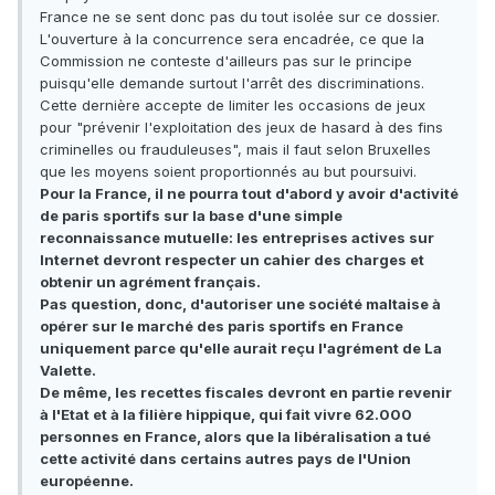
France ne se sent donc pas du tout isolée sur ce dossier.
L'ouverture à la concurrence sera encadrée, ce que la
Commission ne conteste d'ailleurs pas sur le principe
puisqu'elle demande surtout l'arrêt des discriminations.
Cette dernière accepte de limiter les occasions de jeux
pour "prévenir l'exploitation des jeux de hasard à des fins
criminelles ou frauduleuses", mais il faut selon Bruxelles
que les moyens soient proportionnés au but poursuivi.
Pour la France, il ne pourra tout d'abord y avoir d'activité
de paris sportifs sur la base d'une simple
reconnaissance mutuelle: les entreprises actives sur
Internet devront respecter un cahier des charges et
obtenir un agrément français.
Pas question, donc, d'autoriser une société maltaise à
opérer sur le marché des paris sportifs en France
uniquement parce qu'elle aurait reçu l'agrément de La
Valette.
De même, les recettes fiscales devront en partie revenir
à l'Etat et à la filière hippique, qui fait vivre 62.000
personnes en France, alors que la libéralisation a tué
cette activité dans certains autres pays de l'Union
européenne.