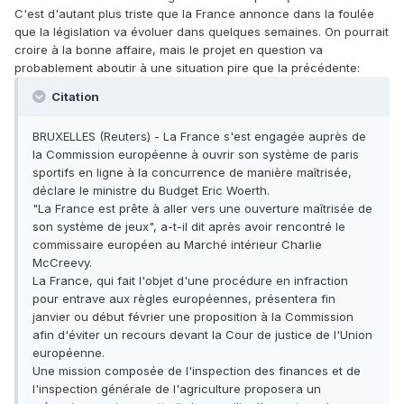
C'est d'autant plus triste que la France annonce dans la foulée
que la législation va évoluer dans quelques semaines. On pourrait
croire à la bonne affaire, mais le projet en question va
probablement aboutir à une situation pire que la précédente:
Citation
BRUXELLES (Reuters) - La France s'est engagée auprès de
la Commission européenne à ouvrir son système de paris
sportifs en ligne à la concurrence de manière maîtrisée,
déclare le ministre du Budget Eric Woerth.
"La France est prête à aller vers une ouverture maîtrisée de
son système de jeux", a-t-il dit après avoir rencontré le
commissaire européen au Marché intérieur Charlie
McCreevy.
La France, qui fait l'objet d'une procédure en infraction
pour entrave aux règles européennes, présentera fin
janvier ou début février une proposition à la Commission
afin d'éviter un recours devant la Cour de justice de l'Union
européenne.
Une mission composée de l'inspection des finances et de
l'inspection générale de l'agriculture proposera un