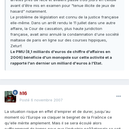
avant d'être mis en examen pour "tenue illicite de jeux de
hasard" notamment.
Le problème de législation est connu de la justice française
elle-même. Dans un arrêt rendu le 11 juillet dans une autre
affaire, la Cour de cassation, plus haute juridiction
française, avait ainsi annulé la condamnation d'une société
maltaise de paris en ligne sur des courses hippiques,
Zeturf.
Le PMU (8,1 milliards d'euros de chiffre d'affaires en
2006) bénéficie d'un monopole sur cette activité et a
rapporté l'an dernier un milliard d'euros à l'Etat.
h16
Posté
6 novembre 2007
La situation risque en effet d'empirer et de durer, jusqu'au
moment où l'Europe va claquer le beignet de la Fraônce ce
qu'elle mérite amplement. Mais il se sera écoulé alors
suffisamment de temps pour que l'industrie naââationale se soit