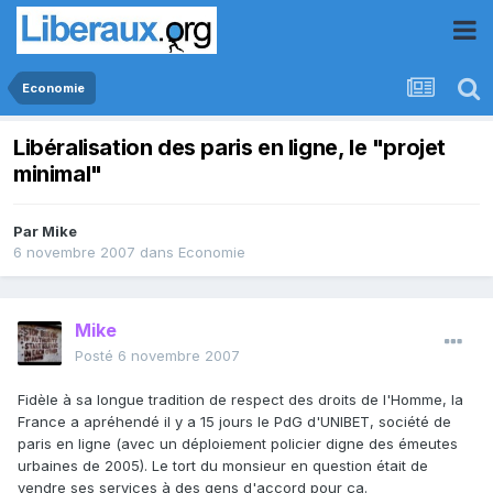
Economie
Libéralisation des paris en ligne, le "projet
minimal"
Par
Mike
6 novembre 2007
dans
Economie
Mike
Posté
6 novembre 2007
Fidèle à sa longue tradition de respect des droits de l'Homme, la
France a apréhendé il y a 15 jours le PdG d'UNIBET, société de
paris en ligne (avec un déploiement policier digne des émeutes
urbaines de 2005). Le tort du monsieur en question était de
vendre ses services à des gens d'accord pour ça.