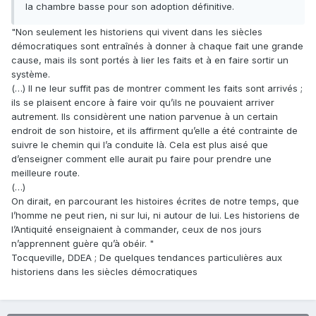
la chambre basse pour son adoption définitive.
"Non seulement les historiens qui vivent dans les siècles
démocratiques sont entraînés à donner à chaque fait une grande
cause, mais ils sont portés à lier les faits et à en faire sortir un
système.
(…) Il ne leur suffit pas de montrer comment les faits sont arrivés ;
ils se plaisent encore à faire voir qu’ils ne pouvaient arriver
autrement. Ils considèrent une nation parvenue à un certain
endroit de son histoire, et ils affirment qu’elle a été contrainte de
suivre le chemin qui l’a conduite là. Cela est plus aisé que
d’enseigner comment elle aurait pu faire pour prendre une
meilleure route.
(…)
On dirait, en parcourant les histoires écrites de notre temps, que
l’homme ne peut rien, ni sur lui, ni autour de lui. Les historiens de
l’Antiquité enseignaient à commander, ceux de nos jours
n’apprennent guère qu’à obéir. "
Tocqueville, DDEA ; De quelques tendances particulières aux
historiens dans les siècles démocratiques