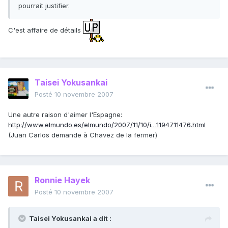
pourrait justifier.
C'est affaire de détails
Taisei Yokusankai
Posté
10 novembre 2007
Une autre raison d'aimer l'Espagne:
http://www.elmundo.es/elmundo/2007/11/10/i…1194711476.html
(Juan Carlos demande à Chavez de la fermer)
Ronnie Hayek
Posté
10 novembre 2007
Taisei Yokusankai a dit :