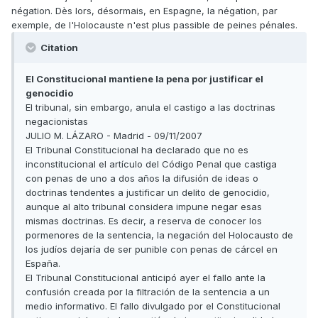
négation. Dès lors, désormais, en Espagne, la négation, par
exemple, de l'Holocauste n'est plus passible de peines pénales.
Citation
El Constitucional mantiene la pena por justificar el
genocidio
El tribunal, sin embargo, anula el castigo a las doctrinas
negacionistas
JULIO M. LÁZARO - Madrid - 09/11/2007
El Tribunal Constitucional ha declarado que no es
inconstitucional el artículo del Código Penal que castiga
con penas de uno a dos años la difusión de ideas o
doctrinas tendentes a justificar un delito de genocidio,
aunque al alto tribunal considera impune negar esas
mismas doctrinas. Es decir, a reserva de conocer los
pormenores de la sentencia, la negación del Holocausto de
los judíos dejaría de ser punible con penas de cárcel en
España.
El Tribunal Constitucional anticipó ayer el fallo ante la
confusión creada por la filtración de la sentencia a un
medio informativo. El fallo divulgado por el Constitucional