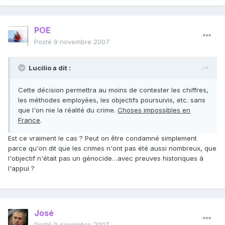
POE
Posté
9 novembre 2007
Lucilio a dit :
Cette décision permettra au moins de contester les chiffres,
les méthodes employées, les objectifs poursuivis, etc. sans
que l'on nie la réalité du crime.
Choses impossibles en
France
.
Est ce vraiment le cas ? Peut on être condamné simplement
parce qu'on dit que les crimes n'ont pas été aussi nombreux, que
l'objectif n'était pas un génocide…avec preuves historiques à
l'appui ?
José
Posté
9 novembre 2007