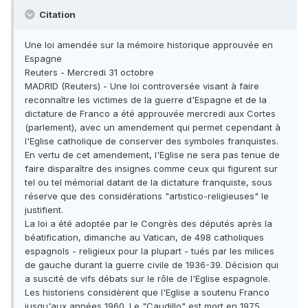
Citation
Une loi amendée sur la mémoire historique approuvée en
Espagne
Reuters - Mercredi 31 octobre
MADRID (Reuters) - Une loi controversée visant à faire
reconnaître les victimes de la guerre d'Espagne et de la
dictature de Franco a été approuvée mercredi aux Cortes
(parlement), avec un amendement qui permet cependant à
l'Eglise catholique de conserver des symboles franquistes.
En vertu de cet amendement, l'Eglise ne sera pas tenue de
faire disparaître des insignes comme ceux qui figurent sur
tel ou tel mémorial datant de la dictature franquiste, sous
réserve que des considérations "artistico-religieuses" le
justifient.
La loi a été adoptée par le Congrès des députés après la
béatification, dimanche au Vatican, de 498 catholiques
espagnols - religieux pour la plupart - tués par les milices
de gauche durant la guerre civile de 1936-39. Décision qui
a suscité de vifs débats sur le rôle de l'Eglise espagnole.
Les historiens considèrent que l'Eglise a soutenu Franco
jusqu'aux années 1960. Le "Caudillo" est mort en 1975.