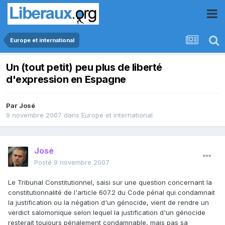
Europe et international
Un (tout petit) peu plus de liberté
d'expression en Espagne
Par
José
9 novembre 2007
dans
Europe et international
José
Posté
9 novembre 2007
Le Tribunal Constitutionnel, saisi sur une question concernant la
constitutionnalité de l'article 607.2 du Code pénal qui condamnait
la justification ou la négation d'un génocide, vient de rendre un
verdict salomonique selon lequel la justification d'un génocide
resterait toujours pénalement condamnable, mais pas sa