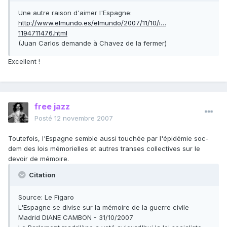
Une autre raison d'aimer l'Espagne:
http://www.elmundo.es/elmundo/2007/11/10/i…
1194711476.html
(Juan Carlos demande à Chavez de la fermer)
Excellent !
free jazz
Posté
12 novembre 2007
Toutefois, l'Espagne semble aussi touchée par l'épidémie soc-
dem des lois mémorielles et autres transes collectives sur le
devoir de mémoire.
Citation
Source: Le Figaro
L'Espagne se divise sur la mémoire de la guerre civile
Madrid DIANE CAMBON - 31/10/2007