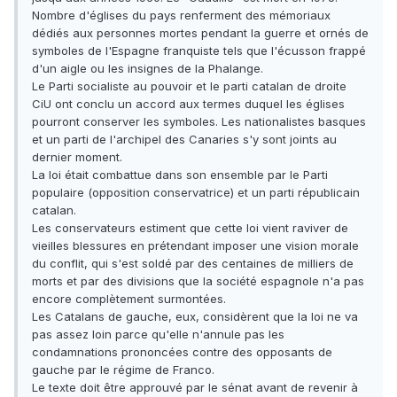
Nombre d'églises du pays renferment des mémoriaux
dédiés aux personnes mortes pendant la guerre et ornés de
symboles de l'Espagne franquiste tels que l'écusson frappé
d'un aigle ou les insignes de la Phalange.
Le Parti socialiste au pouvoir et le parti catalan de droite
CiU ont conclu un accord aux termes duquel les églises
pourront conserver les symboles. Les nationalistes basques
et un parti de l'archipel des Canaries s'y sont joints au
dernier moment.
La loi était combattue dans son ensemble par le Parti
populaire (opposition conservatrice) et un parti républicain
catalan.
Les conservateurs estiment que cette loi vient raviver de
vieilles blessures en prétendant imposer une vision morale
du conflit, qui s'est soldé par des centaines de milliers de
morts et par des divisions que la société espagnole n'a pas
encore complètement surmontées.
Les Catalans de gauche, eux, considèrent que la loi ne va
pas assez loin parce qu'elle n'annule pas les
condamnations prononcées contre des opposants de
gauche par le régime de Franco.
Le texte doit être approuvé par le sénat avant de revenir à