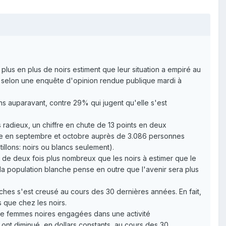
lus en plus de noirs estiment que leur situation a empiré au
, selon une enquête d'opinion rendue publique mardi à
ns auparavant, contre 29% qui jugent qu'elle s'est
s radieux, un chiffre en chute de 13 points en deux
one en septembre et octobre auprès de 3.086 personnes
illons: noirs ou blancs seulement).
rès de deux fois plus nombreux que les noirs à estimer que le
 la population blanche pense en outre que l'avenir sera plus
anches s'est creusé au cours des 30 dernières années. En fait,
 que chez les noirs.
 de femmes noires engagées dans une activité
 ont diminué, en dollars constants, au cours des 30