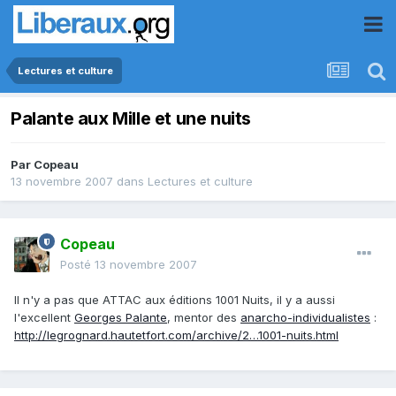
Lectures et culture
Palante aux Mille et une nuits
Par
Copeau
13 novembre 2007
dans
Lectures et culture
Copeau
Posté
13 novembre 2007
Il n'y a pas que ATTAC aux éditions 1001 Nuits, il y a aussi
l'excellent
Georges Palante
, mentor des
anarcho-individualistes
:
http://legrognard.hautetfort.com/archive/2…1001-nuits.html