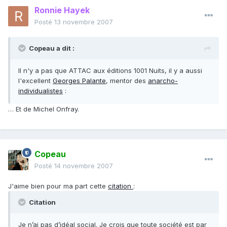
Ronnie Hayek
Posté
13 novembre 2007
Copeau a dit :
Il n'y a pas que ATTAC aux éditions 1001 Nuits, il y a aussi
l'excellent
Georges Palante
, mentor des
anarcho-
individualistes
:
… Et de Michel Onfray.
Copeau
Posté
14 novembre 2007
J'aime bien pour ma part cette
citation
:
Citation
Je n’ai pas d’idéal social. Je crois que toute société est par