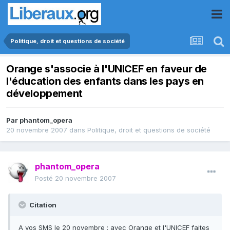
Politique, droit et questions de société
Orange s'associe à l'UNICEF en faveur de
l'éducation des enfants dans les pays en
développement
Par
phantom_opera
20 novembre 2007
dans
Politique, droit et questions de société
phantom_opera
Posté
20 novembre 2007
Citation
A vos SMS le 20 novembre : avec Orange et l'UNICEF faites