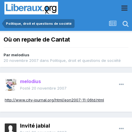
Politique, droit et questions de société
Où on reparle de Cantat
Par
melodius
20 novembre 2007
dans
Politique, droit et questions de société
melodius
Posté
20 novembre 2007
http://www.city-journal.org/html/eon2007-11-06td.html
Invité jabial