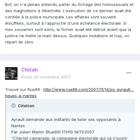
Bof, on n'a jamais entendu parler du fichage des homosexuels et
des maghrébins à Albertville. L'exécution de ce dernier avait été
confiée à la police municipale. Les affaires sont souvent
étouffées, surtout à l'approche d'une échéance électorale. Si
mes souvenirs sont bons, le fichier avait été détruit avant que la
justice ne mette la main dessus. Quelques mutations et hop, on
repart de zéro.
Chitah
Posté
24 novembre 2007
Trouvé sur Rue89 :
http://www.rue89.com/2007/11/14/ps-ayrault…
tiques-a-nantes
Citation
Ayrault demande aux militants de lister ses opposants à
Nantes
Par Julien Martin (Rue89) 17H10 14/11/2007
"Cher(e) camarade, la campagne électorale qui va s'ouvrir