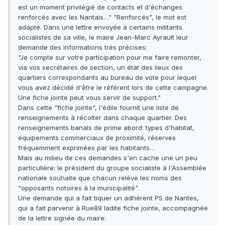
est un moment privilégié de contacts et d'échanges
renforcés avec les Nantais…" "Renforcés", le mot est
adapté. Dans une lettre envoyée à certains militants
socialistes de sa ville, le maire Jean-Marc Ayrault leur
demande des informations très précises:
"Je compte sur votre participation pour me faire remonter,
via vos secrétaires de section, un état des lieux des
quartiers correspondants au bureau de vote pour lequel
vous avez décidé d'être le référent lors de cette campagne.
Une fiche jointe peut vous servir de support."
Dans cette "fiche jointe", l'édile fournit une liste de
renseignements à récolter dans chaque quartier. Des
renseignements banals de prime abord: types d'habitat,
équipements commerciaux de proximité, réserves
fréquemment exprimées par les habitants…
Mais au milieu de ces demandes s'en cache une un peu
particulière: le président du groupe socialiste à l'Assemblée
nationale souhaite que chacun relève les noms des
"opposants notoires à la municipalité".
Une demande qui a fait tiquer un adhérent PS de Nantes,
qui a fait parvenir à Rue89 ladite fiche jointe, accompagnée
de la lettre signée du maire: