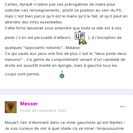
Certes, Ayrault n'utilise pas ses prérogatives de maire pour
solliciter ces renseignements…plutôt sa position au sein du PS…
mais c'est bien parce qu'il est le maire qu'il le fait, et qu'il peut en
attendre des infos essentielles.
Cette fiche laisserait sous entendre que toute la ville est à ses
pieds ( il en est persuadé d'ailleurs…
), à l'exception de
quelques "opposants notoires"…Malaise
Ce qui saute aux yeux une fois de plus c'est le "deux poids deux
mesures" …Ce genre de comportement venant d'un candidat de
droite est aussitôt monté en épingle, mais à gauche tous les
coups sont permis.
Messer
Posté
26 novembre 2007
Mouarf, rien d'étonnant dans ce vivier gauchiste qu'est Nantes !
Je suis curieux de voir à quel stade ca va miner l'énauuuuurme