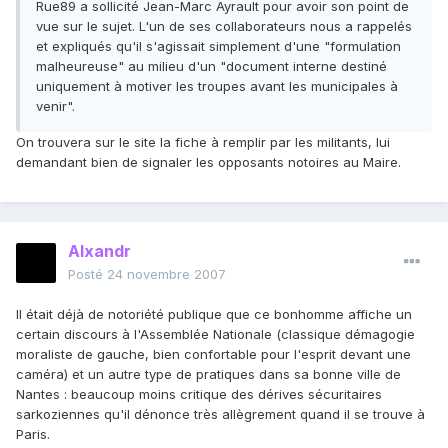
Rue89 a sollicité Jean-Marc Ayrault pour avoir son point de
vue sur le sujet. L'un de ses collaborateurs nous a rappelés
et expliqués qu'il s'agissait simplement d'une "formulation
malheureuse" au milieu d'un "document interne destiné
uniquement à motiver les troupes avant les municipales à
venir".
On trouvera sur le site la fiche à remplir par les militants, lui
demandant bien de signaler les opposants notoires au Maire.
Alxandr
Posté
24 novembre 2007
Il était déjà de notoriété publique que ce bonhomme affiche un
certain discours à l'Assemblée Nationale (classique démagogie
moraliste de gauche, bien confortable pour l'esprit devant une
caméra) et un autre type de pratiques dans sa bonne ville de
Nantes : beaucoup moins critique des dérives sécuritaires
sarkoziennes qu'il dénonce très allègrement quand il se trouve à
Paris.