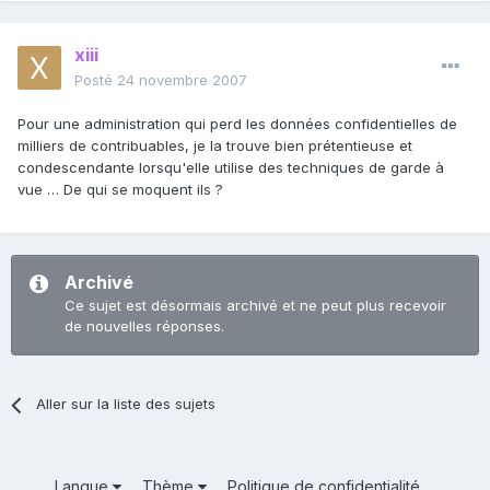
xiii
Posté
24 novembre 2007
Pour une administration qui perd les données confidentielles de
milliers de contribuables, je la trouve bien prétentieuse et
condescendante lorsqu'elle utilise des techniques de garde à
vue … De qui se moquent ils ?
Archivé
Ce sujet est désormais archivé et ne peut plus recevoir
de nouvelles réponses.
Aller sur la liste des sujets
Langue
Thème
Politique de confidentialité