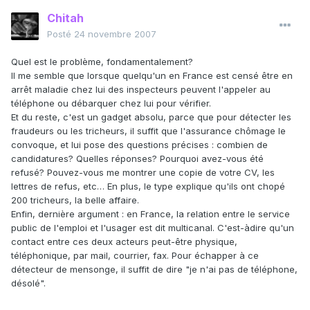
Chitah
Posté
24 novembre 2007
Quel est le problème, fondamentalement?
Il me semble que lorsque quelqu'un en France est censé être en
arrêt maladie chez lui des inspecteurs peuvent l'appeler au
téléphone ou débarquer chez lui pour vérifier.
Et du reste, c'est un gadget absolu, parce que pour détecter les
fraudeurs ou les tricheurs, il suffit que l'assurance chômage le
convoque, et lui pose des questions précises : combien de
candidatures? Quelles réponses? Pourquoi avez-vous été
refusé? Pouvez-vous me montrer une copie de votre CV, les
lettres de refus, etc… En plus, le type explique qu'ils ont chopé
200 tricheurs, la belle affaire.
Enfin, dernière argument : en France, la relation entre le service
public de l'emploi et l'usager est dit multicanal. C'est-àdire qu'un
contact entre ces deux acteurs peut-être physique,
téléphonique, par mail, courrier, fax. Pour échapper à ce
détecteur de mensonge, il suffit de dire "je n'ai pas de téléphone,
désolé".