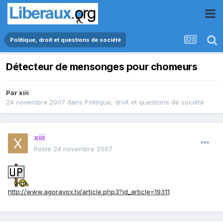
Politique, droit et questions de société
Détecteur de mensonges pour chomeurs
Par
xiii
24 novembre 2007
dans
Politique, droit et questions de société
xiii
Posté
24 novembre 2007
http://www.agoravox.tv/article.php3?id_article=19311