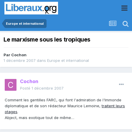
Europe et international
Le marxisme sous les tropiques
Par
Cochon
1 décembre 2007
dans
Europe et international
Cochon
Posté
1 décembre 2007
Comment les gentilles FARC, qui font l'admiration de l'Immonde
diplomatique et de son rédacteur Maurice Lemoine,
traitent leurs
otages
.
Abject, mais exotique tout de même…