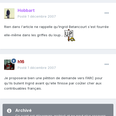
Hobbart
Posté
1 décembre 2007
Rien dans l'article ne rappelle qu'Ingrid Betancourt s'est fourrée
elle-même dans les griffes du loup…
h16
Posté
1 décembre 2007
Je proposerai bien une pétition de demande vers FARC pour
qu'ils butent Ingrid avant qu'elle finisse par coûter cher aux
contribuables français.
Archivé
Ce sujet est désormais archivé et ne peut plus recevoir