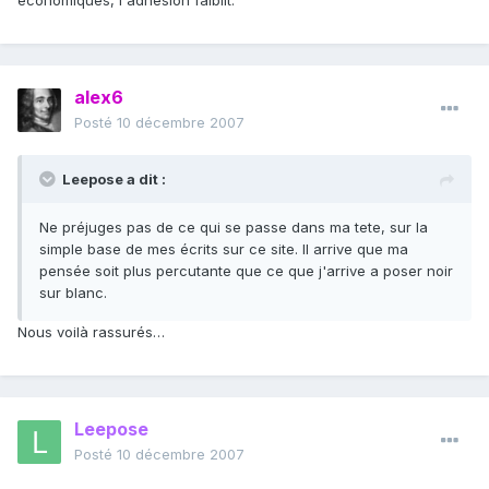
économiques, l'adhésion faiblit.
alex6
Posté
10 décembre 2007
Leepose a dit :
Ne préjuges pas de ce qui se passe dans ma tete, sur la
simple base de mes écrits sur ce site. Il arrive que ma
pensée soit plus percutante que ce que j'arrive a poser noir
sur blanc.
Nous voilà rassurés…
Leepose
Posté
10 décembre 2007