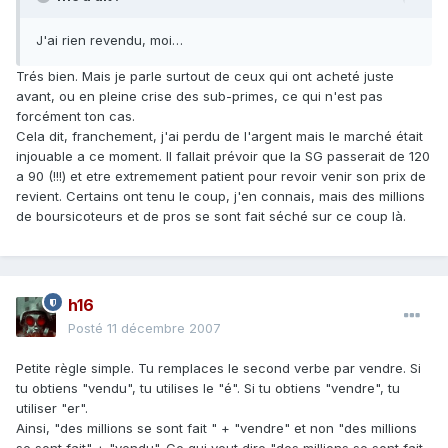
J'ai rien revendu, moi…
Trés bien. Mais je parle surtout de ceux qui ont acheté juste
avant, ou en pleine crise des sub-primes, ce qui n'est pas
forcément ton cas.
Cela dit, franchement, j'ai perdu de l'argent mais le marché était
injouable a ce moment. Il fallait prévoir que la SG passerait de 120
a 90 (!!!) et etre extremement patient pour revoir venir son prix de
revient. Certains ont tenu le coup, j'en connais, mais des millions
de boursicoteurs et de pros se sont fait séché sur ce coup là.
h16
Posté
11 décembre 2007
Petite règle simple. Tu remplaces le second verbe par vendre. Si
tu obtiens "vendu", tu utilises le "é". Si tu obtiens "vendre", tu
utiliser "er".
Ainsi, "des millions se sont fait " + "vendre" et non "des millions