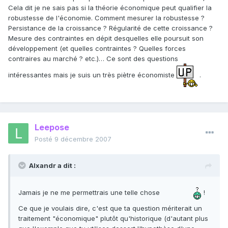
Cela dit je ne sais pas si la théorie économique peut qualifier la
robustesse de l'économie. Comment mesurer la robustesse ?
Persistance de la croissance ? Régularité de cette croissance ?
Mesure des contraintes en dépit desquelles elle poursuit son
développement (et quelles contraintes ? Quelles forces
contraires au marché ? etc.)… Ce sont des questions
intéressantes mais je suis un très piètre économiste
.
Leepose
Posté
9 décembre 2007
Alxandr a dit :
Jamais je ne me permettrais une telle chose
!
Ce que je voulais dire, c'est que ta question mériterait un
traitement "économique" plutôt qu'historique (d'autant plus