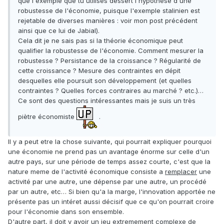
que l'exemple que tu utilises dessert l'hypothèse d'une
robustesse de l'économie, puisque l'exemple stalinien est
rejetable de diverses manières : voir mon post précédent
ainsi que ce lui de Jabial).
Cela dit je ne sais pas si la théorie économique peut
qualifier la robustesse de l'économie. Comment mesurer la
robustesse ? Persistance de la croissance ? Régularité de
cette croissance ? Mesure des contraintes en dépit
desquelles elle poursuit son développement (et quelles
contraintes ? Quelles forces contraires au marché ? etc.)…
Ce sont des questions intéressantes mais je suis un très
piètre économiste
.
Il y a peut etre la chose suivante, qui pourrait expliquer pourquoi
une économie ne prend pas un avantage énorme sur celle d'un
autre pays, sur une période de temps assez courte, c'est que la
nature meme de l'activité économique consiste a
remplacer
une
activité par une autre, une dépense par une autre, un procédé
par un autre, etc… Si bien qu'a la marge, l'innovation apportée ne
présente pas un intéret aussi décisif que ce qu'on pourrait croire
pour l'économie dans son ensemble.
D'autre part, il doit y avoir un jeu extremement complexe de