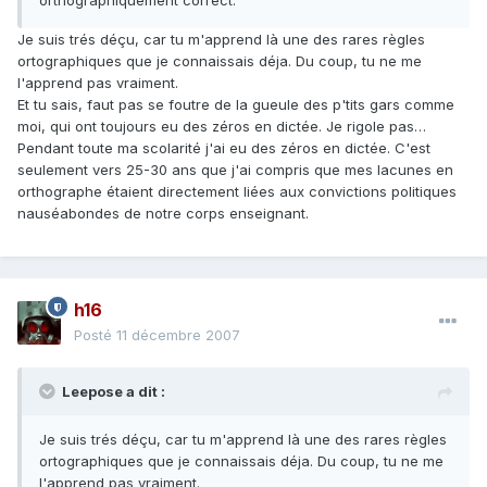
orthographiquement correct.
Je suis trés déçu, car tu m'apprend là une des rares règles
ortographiques que je connaissais déja. Du coup, tu ne me
l'apprend pas vraiment.
Et tu sais, faut pas se foutre de la gueule des p'tits gars comme
moi, qui ont toujours eu des zéros en dictée. Je rigole pas…
Pendant toute ma scolarité j'ai eu des zéros en dictée. C'est
seulement vers 25-30 ans que j'ai compris que mes lacunes en
orthographe étaient directement liées aux convictions politiques
nauséabondes de notre corps enseignant.
h16
Posté
11 décembre 2007
Leepose a dit :
Je suis trés déçu, car tu m'apprend là une des rares règles
ortographiques que je connaissais déja. Du coup, tu ne me
l'apprend pas vraiment.