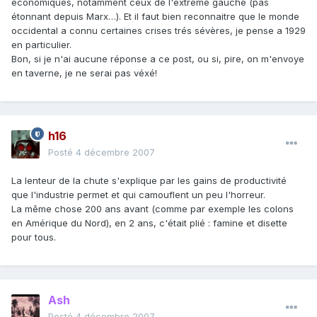
économiques, notamment ceux de l'extreme gauche (pas
étonnant depuis Marx…). Et il faut bien reconnaitre que le monde
occidental a connu certaines crises trés sévères, je pense a 1929
en particulier.
Bon, si je n'ai aucune réponse a ce post, ou si, pire, on m'envoye
en taverne, je ne serai pas véxé!
h16
Posté
4 décembre 2007
La lenteur de la chute s'explique par les gains de productivité
que l'industrie permet et qui camouflent un peu l'horreur.
La même chose 200 ans avant (comme par exemple les colons
en Amérique du Nord), en 2 ans, c'était plié : famine et disette
pour tous.
Ash
Posté
4 décembre 2007