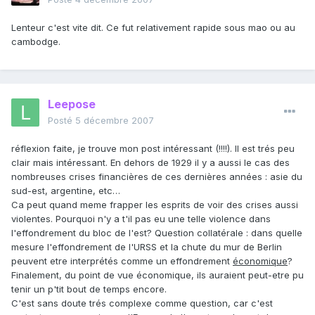
Lenteur c'est vite dit. Ce fut relativement rapide sous mao ou au
cambodge.
Leepose
Posté
5 décembre 2007
réflexion faite, je trouve mon post intéressant (!!!!). Il est trés peu
clair mais intéressant. En dehors de 1929 il y a aussi le cas des
nombreuses crises financières de ces dernières années : asie du
sud-est, argentine, etc…
Ca peut quand meme frapper les esprits de voir des crises aussi
violentes. Pourquoi n'y a t'il pas eu une telle violence dans
l'effondrement du bloc de l'est? Question collatérale : dans quelle
mesure l'effondrement de l'URSS et la chute du mur de Berlin
peuvent etre interprétés comme un effondrement
économique
?
Finalement, du point de vue économique, ils auraient peut-etre pu
tenir un p'tit bout de temps encore.
C'est sans doute trés complexe comme question, car c'est