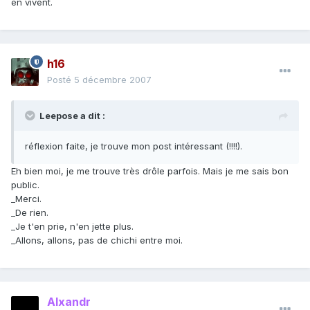
en vivent.
h16
Posté
5 décembre 2007
Leepose a dit :
réflexion faite, je trouve mon post intéressant (!!!!).
Eh bien moi, je me trouve très drôle parfois. Mais je me sais bon
public.
_Merci.
_De rien.
_Je t'en prie, n'en jette plus.
_Allons, allons, pas de chichi entre moi.
Alxandr