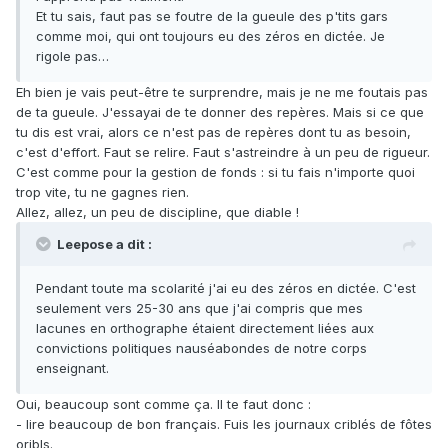
Et tu sais, faut pas se foutre de la gueule des p'tits gars
comme moi, qui ont toujours eu des zéros en dictée. Je
rigole pas…
Eh bien je vais peut-être te surprendre, mais je ne me foutais pas
de ta gueule. J'essayai de te donner des repères. Mais si ce que
tu dis est vrai, alors ce n'est pas de repères dont tu as besoin,
c'est d'effort. Faut se relire. Faut s'astreindre à un peu de rigueur.
C'est comme pour la gestion de fonds : si tu fais n'importe quoi
trop vite, tu ne gagnes rien.
Allez, allez, un peu de discipline, que diable !
Leepose a dit :
Pendant toute ma scolarité j'ai eu des zéros en dictée. C'est
seulement vers 25-30 ans que j'ai compris que mes
lacunes en orthographe étaient directement liées aux
convictions politiques nauséabondes de notre corps
enseignant.
Oui, beaucoup sont comme ça. Il te faut donc :
- lire beaucoup de bon français. Fuis les journaux criblés de fôtes
oribls.