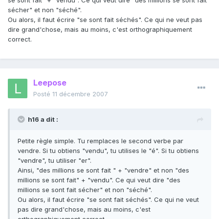
se sont fait" + "vendu". Ce qui veut dire "des millions se sont fait
sécher" et non "séché".
Ou alors, il faut écrire "se sont fait séchés". Ce qui ne veut pas
dire grand'chose, mais au moins, c'est orthographiquement
correct.
Leepose
Posté
11 décembre 2007
h16 a dit :
Petite règle simple. Tu remplaces le second verbe par
vendre. Si tu obtiens "vendu", tu utilises le "é". Si tu obtiens
"vendre", tu utiliser "er".
Ainsi, "des millions se sont fait " + "vendre" et non "des
millions se sont fait" + "vendu". Ce qui veut dire "des
millions se sont fait sécher" et non "séché".
Ou alors, il faut écrire "se sont fait séchés". Ce qui ne veut
pas dire grand'chose, mais au moins, c'est