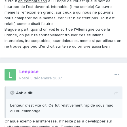
surtout
en comparaison
a l'Europe de l'ouest que le sort de
l'europe de l'est devenait intenable. (il me semble) Ca ouvre
meme la réflexion en grand, sur ceux a qui nous ne pouvons
nous comparer nous memes, car "ils" n'existent pas. Tout est
relatif, comme disait l'autre.
Blague a part, quand on voit le sort de l'Allemagne ou de la
France, on peut raisonnablement trouver ces situations
intenables, inacceptables, scandaleuses, meme si par ailleurs on
ne trouve que peu d'endroit sur terre ou on vive aussi bien!
Leepose
Posté
5 décembre 2007
Ash a dit :
Lenteur c'est vite dit. Ce fut relativement rapide sous mao
ou au cambodge.
Chaque exemple m'intéresse, n'hésite pas a développer sur
l'effondrement économique du Cambodge.