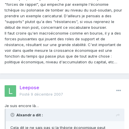
"forces de rappel", qui empeche par exemple l'économie
tchèque ou polonaise de tomber au niveau du sud-soudan, pour
prendre un exemple caricatural. D'ailleurs je pensais a des
"supports" plutot qu'a des "résistances", si vous reprenez le
début de mon post, concernant ce vocabulaire boursier.
Il faut croire qu'en macroéconomie comme en bourse, il y a des
forces puissantes qui jouent des roles de support et de
résistance, résultant sur une grande stabilité. C'est important de
voir dans quelle mesure la croissance économique est une
fonction du temps qui passe plus que de tout autre chose :
politique économique, niveau d'accumulation du capital, etc…
Leepose
Posté
9 décembre 2007
Je suis encore là…
Alxandr a dit :
Cela dit je ne sais pas si la théorie économique peut