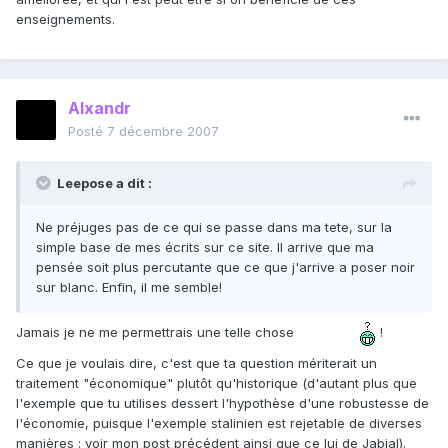
enseignements.
Alxandr
Posté
7 décembre 2007
Leepose a dit :
Ne préjuges pas de ce qui se passe dans ma tete, sur la
simple base de mes écrits sur ce site. Il arrive que ma
pensée soit plus percutante que ce que j'arrive a poser noir
sur blanc. Enfin, il me semble!
Jamais je ne me permettrais une telle chose
!
Ce que je voulais dire, c'est que ta question mériterait un
traitement "économique" plutôt qu'historique (d'autant plus que
l'exemple que tu utilises dessert l'hypothèse d'une robustesse de
l'économie, puisque l'exemple stalinien est rejetable de diverses
manières : voir mon post précédent ainsi que ce lui de Jabial).