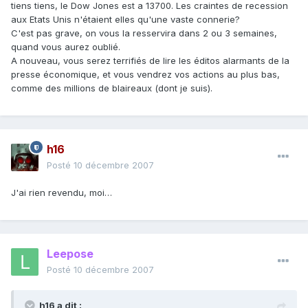
tiens tiens, le Dow Jones est a 13700. Les craintes de recession
aux Etats Unis n'étaient elles qu'une vaste connerie?
C'est pas grave, on vous la resservira dans 2 ou 3 semaines,
quand vous aurez oublié.
A nouveau, vous serez terrifiés de lire les éditos alarmants de la
presse économique, et vous vendrez vos actions au plus bas,
comme des millions de blaireaux (dont je suis).
h16
Posté
10 décembre 2007
J'ai rien revendu, moi…
Leepose
Posté
10 décembre 2007
h16 a dit :