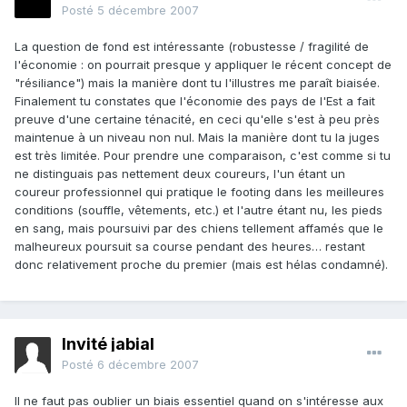
Posté
5 décembre 2007
La question de fond est intéressante (robustesse / fragilité de
l'économie : on pourrait presque y appliquer le récent concept de
"résiliance") mais la manière dont tu l'illustres me paraît biaisée.
Finalement tu constates que l'économie des pays de l'Est a fait
preuve d'une certaine ténacité, en ceci qu'elle s'est à peu près
maintenue à un niveau non nul. Mais la manière dont tu la juges
est très limitée. Pour prendre une comparaison, c'est comme si tu
ne distinguais pas nettement deux coureurs, l'un étant un
coureur professionnel qui pratique le footing dans les meilleures
conditions (souffle, vêtements, etc.) et l'autre étant nu, les pieds
en sang, mais poursuivi par des chiens tellement affamés que le
malheureux poursuit sa course pendant des heures… restant
donc relativement proche du premier (mais est hélas condamné).
Invité jabial
Posté
6 décembre 2007
Il ne faut pas oublier un biais essentiel quand on s'intéresse aux