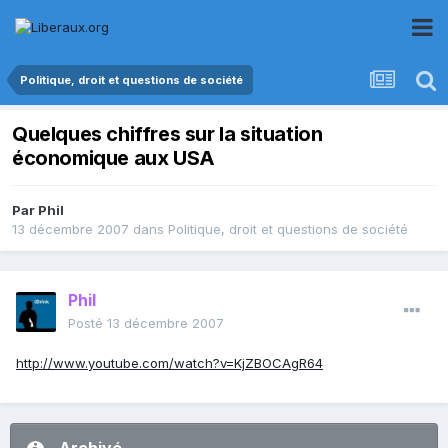
Politique, droit et questions de société
Quelques chiffres sur la situation
économique aux USA
Par
Phil
13 décembre 2007
dans
Politique, droit et questions de société
Phil
Posté
13 décembre 2007
http://www.youtube.com/watch?v=KjZBOCAgR64