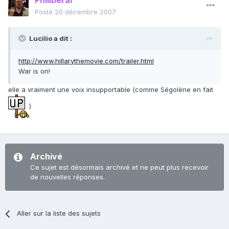
Philiberal
Posté
20 décembre 2007
Lucilio a dit :
http://www.hillarythemovie.com/trailer.html
War is on!
elle a vraiment une voix insupportable (comme Ségolène en fait
)
Archivé
Ce sujet est désormais archivé et ne peut plus recevoir
de nouvelles réponses.
Aller sur la liste des sujets