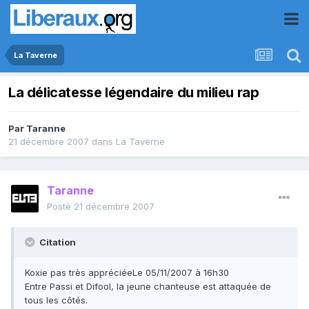
La Taverne
La délicatesse légendaire du milieu rap
Par
Taranne
21 décembre 2007
dans
La Taverne
Taranne
Posté
21 décembre 2007
Citation
Koxie pas très appréciéeLe 05/11/2007 à 16h30
Entre Passi et Difool, la jeune chanteuse est attaquée de
tous les côtés.