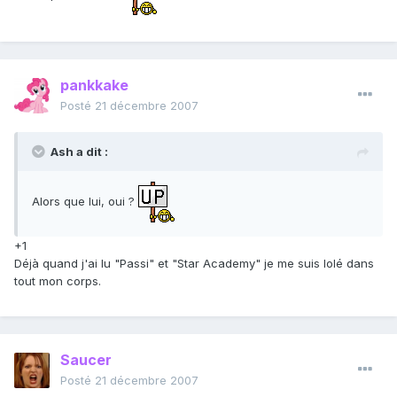
pankkake
Posté
21 décembre 2007
Ash a dit :
Alors que lui, oui ?
+1
Déjà quand j'ai lu "Passi" et "Star Academy" je me suis lolé dans
tout mon corps.
Saucer
Posté
21 décembre 2007