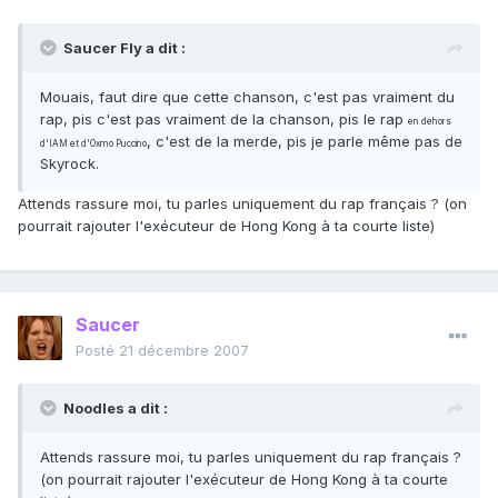
Saucer Fly a dit :
Mouais, faut dire que cette chanson, c'est pas vraiment du
rap, pis c'est pas vraiment de la chanson, pis le rap
en dehors
, c'est de la merde, pis je parle même pas de
d'IAM et d'Oxmo Puccino
Skyrock.
Attends rassure moi, tu parles uniquement du rap français ? (on
pourrait rajouter l'exécuteur de Hong Kong à ta courte liste)
Saucer
Posté
21 décembre 2007
Noodles a dit :
Attends rassure moi, tu parles uniquement du rap français ?
(on pourrait rajouter l'exécuteur de Hong Kong à ta courte