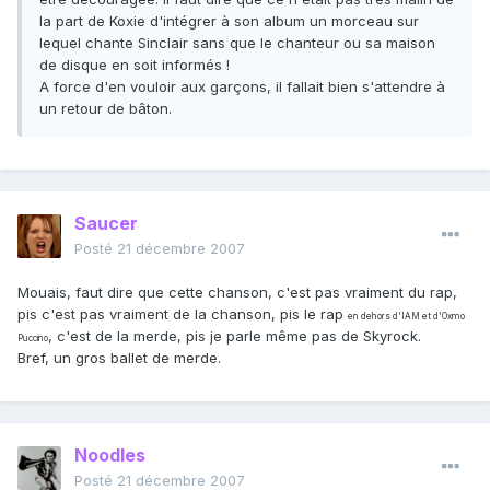
la part de Koxie d'intégrer à son album un morceau sur
lequel chante Sinclair sans que le chanteur ou sa maison
de disque en soit informés !
A force d'en vouloir aux garçons, il fallait bien s'attendre à
un retour de bâton.
Saucer
Posté
21 décembre 2007
Mouais, faut dire que cette chanson, c'est pas vraiment du rap,
pis c'est pas vraiment de la chanson, pis le rap
en dehors d'IAM et d'Oxmo
, c'est de la merde, pis je parle même pas de Skyrock.
Puccino
Bref, un gros ballet de merde.
Noodles
Posté
21 décembre 2007