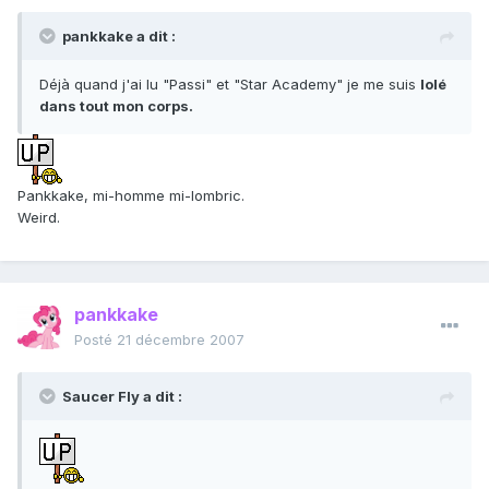
pankkake a dit :
Déjà quand j'ai lu "Passi" et "Star Academy" je me suis
lolé
dans tout mon corps.
Pankkake, mi-homme mi-lombric.
Weird.
pankkake
Posté
21 décembre 2007
Saucer Fly a dit :