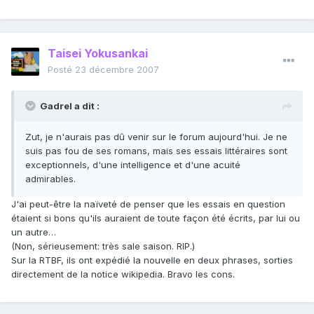
Taisei Yokusankai
Posté
23 décembre 2007
Gadrel a dit :
Zut, je n'aurais pas dû venir sur le forum aujourd'hui. Je ne
suis pas fou de ses romans, mais ses essais littéraires sont
exceptionnels, d'une intelligence et d'une acuité
admirables.
J'ai peut-être la naïveté de penser que les essais en question
étaient si bons qu'ils auraient de toute façon été écrits, par lui ou
un autre…
(Non, sérieusement: très sale saison. RIP.)
Sur la RTBF, ils ont expédié la nouvelle en deux phrases, sorties
directement de la notice wikipedia. Bravo les cons.