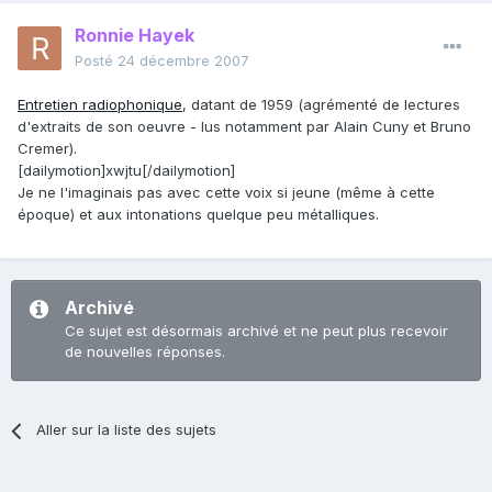
Ronnie Hayek
Posté
24 décembre 2007
Entretien radiophonique
, datant de 1959 (agrémenté de lectures
d'extraits de son oeuvre - lus notamment par Alain Cuny et Bruno
Cremer).
[dailymotion]xwjtu[/dailymotion]
Je ne l'imaginais pas avec cette voix si jeune (même à cette
époque) et aux intonations quelque peu métalliques.
Archivé
Ce sujet est désormais archivé et ne peut plus recevoir
de nouvelles réponses.
Aller sur la liste des sujets