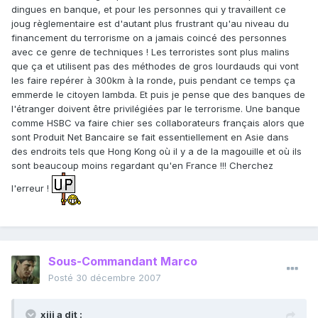
dingues en banque, et pour les personnes qui y travaillent ce
joug règlementaire est d'autant plus frustrant qu'au niveau du
financement du terrorisme on a jamais coincé des personnes
avec ce genre de techniques ! Les terroristes sont plus malins
que ça et utilisent pas des méthodes de gros lourdauds qui vont
les faire repérer à 300km à la ronde, puis pendant ce temps ça
emmerde le citoyen lambda. Et puis je pense que des banques de
l'étranger doivent être privilégiées par le terrorisme. Une banque
comme HSBC va faire chier ses collaborateurs français alors que
sont Produit Net Bancaire se fait essentiellement en Asie dans
des endroits tels que Hong Kong où il y a de la magouille et où ils
sont beaucoup moins regardant qu'en France !!! Cherchez
l'erreur !
Sous-Commandant Marco
Posté
30 décembre 2007
xiii a dit :