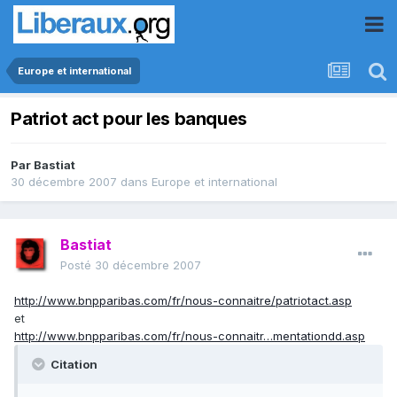
Europe et international
Patriot act pour les banques
Par
Bastiat
30 décembre 2007
dans
Europe et international
Bastiat
Posté
30 décembre 2007
http://www.bnpparibas.com/fr/nous-connaitre/patriotact.asp
et
http://www.bnpparibas.com/fr/nous-connaitr…mentationdd.asp
Citation