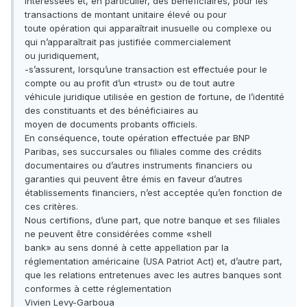
intéressées et, en particulier, des bénéficiaires, pour les
transactions de montant unitaire élevé ou pour
toute opération qui apparaîtrait inusuelle ou complexe ou
qui n’apparaîtrait pas justifiée commercialement
ou juridiquement,
-s’assurent, lorsqu’une transaction est effectuée pour le
compte ou au profit d’un «trust» ou de tout autre
véhicule juridique utilisée en gestion de fortune, de l’identité
des constituants et des bénéficiaires au
moyen de documents probants officiels.
En conséquence, toute opération effectuée par BNP
Paribas, ses succursales ou filiales comme des crédits
documentaires ou d’autres instruments financiers ou
garanties qui peuvent être émis en faveur d’autres
établissements financiers, n’est acceptée qu’en fonction de
ces critères.
Nous certifions, d’une part, que notre banque et ses filiales
ne peuvent être considérées comme «shell
bank» au sens donné à cette appellation par la
réglementation américaine (USA Patriot Act) et, d’autre part,
que les relations entretenues avec les autres banques sont
conformes à cette réglementation
Vivien Levy-Garboua