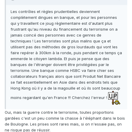
Les contrôles et règles prudentielles deviennent
complètement dingues en banque, et pour les personnes
qui y travaillent ce joug règlementaire est d'autant plus
frustrant qu'au niveau du financement du terrorisme on a
jamais coincé des personnes avec ce genres de
techniques ! Les terroristes sont plus malins que ça et
utilisent pas des méthodes de gros lourdauds qui vont les
faire repérer à 300km à la ronde, puis pendant ce temps ça
emmerde le citoyen lambda. Et puis je pense que des
banques de l'étranger doivent être privilégiées par le
terrorisme. Une banque comme HSBC va faire chier ses
collaborateurs français alors que sont Produit Net Bancaire
se fait essentiellement en Asie dans des endroits tels que
Hong Kong où il y a de la magouille et où ils sont beaucoup
moins regardant qu'en France !!! Cherchez l'erreur !
Oui, mais la guerre contre le terrorisme, toutes proportions
gardées c'est un peu comme la chasse à l'éléphant dans le bois
de Boulogne. Les prises sont rares mais, si on n'essaie pas, on
ne risque pas de réussir.