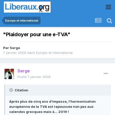
Europe et international
"Plaidoyer pour une e-TVA"
Par
Serge
7 janvier 2008
dans
Europe et international
Serge
Posté
7 janvier 2008
Citation
Après plus de cinq ans d'impasse, l'harmonisation
européenne de la TVA est repoussée non pas aux
calendes grecques mais à… 2019 !