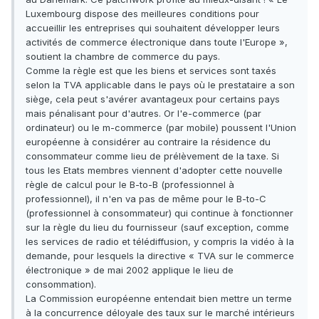
Luxembourg dispose des meilleures conditions pour
accueillir les entreprises qui souhaitent développer leurs
activités de commerce électronique dans toute l'Europe »,
soutient la chambre de commerce du pays.
Comme la règle est que les biens et services sont taxés
selon la TVA applicable dans le pays où le prestataire a son
siège, cela peut s'avérer avantageux pour certains pays
mais pénalisant pour d'autres. Or l'e-commerce (par
ordinateur) ou le m-commerce (par mobile) poussent l'Union
européenne à considérer au contraire la résidence du
consommateur comme lieu de prélèvement de la taxe. Si
tous les Etats membres viennent d'adopter cette nouvelle
règle de calcul pour le B-to-B (professionnel à
professionnel), il n'en va pas de même pour le B-to-C
(professionnel à consommateur) qui continue à fonctionner
sur la règle du lieu du fournisseur (sauf exception, comme
les services de radio et télédiffusion, y compris la vidéo à la
demande, pour lesquels la directive « TVA sur le commerce
électronique » de mai 2002 applique le lieu de
consommation).
La Commission européenne entendait bien mettre un terme
à la concurrence déloyale des taux sur le marché intérieurs