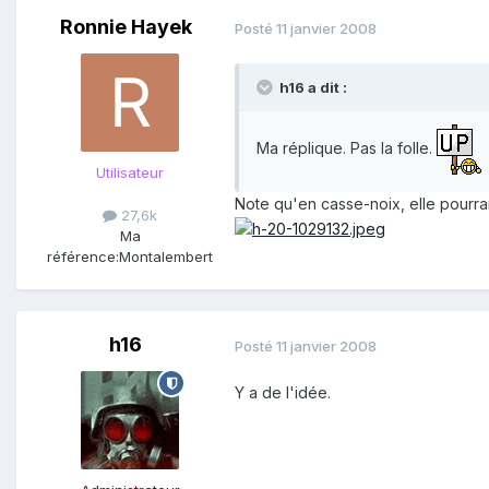
Ronnie Hayek
Posté
11 janvier 2008
h16 a dit :
Ma réplique. Pas la folle.
Utilisateur
Note qu'en casse-noix, elle pourrait
27,6k
Ma
référence:
Montalembert
h16
Posté
11 janvier 2008
Y a de l'idée.