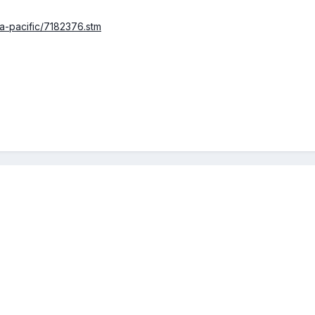
ia-pacific/7182376.stm