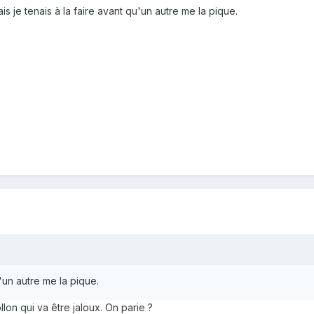
s je tenais à la faire avant qu'un autre me la pique.
u'un autre me la pique.
llon qui va être jaloux. On parie ?