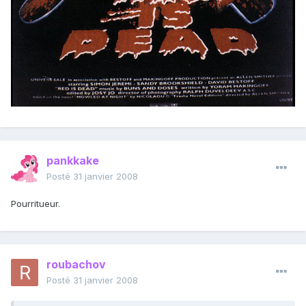
pankkake
Posté
31 janvier 2008
Pourritueur.
roubachov
Posté
31 janvier 2008