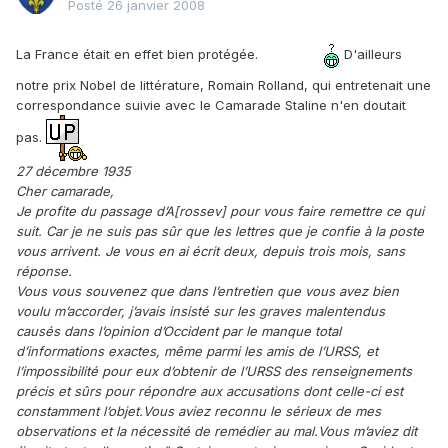
Posté
26 janvier 2008
La France était en effet bien protégée.
D'ailleurs
notre prix Nobel de littérature, Romain Rolland, qui entretenait une
correspondance suivie avec le Camarade Staline n'en doutait
pas.
27 décembre 1935
Cher camarade,
Je profite du passage d’A[rossev] pour vous faire remettre ce qui
suit. Car je ne suis pas sûr que les lettres que je confie à la poste
vous arrivent. Je vous en ai écrit deux, depuis trois mois, sans
réponse.
Vous vous souvenez que dans l’entretien que vous avez bien
voulu m’accorder, j’avais insisté sur les graves malentendus
causés dans l’opinion d’Occident par le manque total
d’informations exactes, même parmi les amis de l’URSS, et
l’impossibilité pour eux d’obtenir de l’URSS des renseignements
précis et sûrs pour répondre aux accusations dont celle-ci est
constamment l’objet.Vous aviez reconnu le sérieux de mes
observations et la nécessité de remédier au mal.Vous m’aviez dit