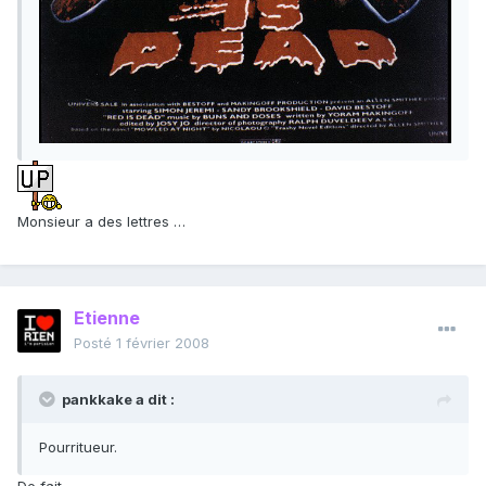
Monsieur a des lettres …
Etienne
Posté
1 février 2008
pankkake a dit :
Pourritueur.