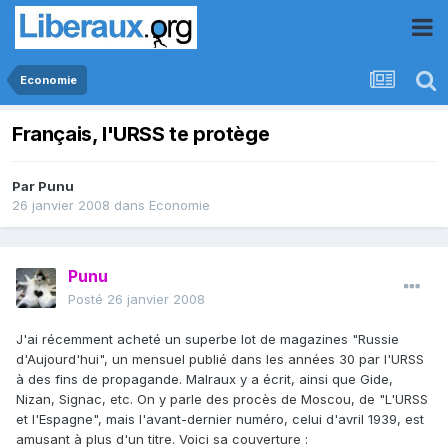
Economie
Français, l'URSS te protège
Par
Punu
26 janvier 2008
dans
Economie
Punu
Posté
26 janvier 2008
J'ai récemment acheté un superbe lot de magazines "Russie
d'Aujourd'hui", un mensuel publié dans les années 30 par l'URSS
à des fins de propagande. Malraux y a écrit, ainsi que Gide,
Nizan, Signac, etc. On y parle des procès de Moscou, de "L'URSS
et l'Espagne", mais l'avant-dernier numéro, celui d'avril 1939, est
amusant à plus d'un titre. Voici sa couverture :