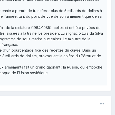
nnie a permis de transférer plus de 5 milliards de dollars à
n de l'armée, tant du point de vue de son armement que de sa
fait de la dictature (1964-1985), celles-ci ont été privées de
laissées à la traîne. Le président Luiz Ignacio Lula da Silva
ogramme de sous-marins nucléaires. Le ministre de la
 française.
que d'un pourcentage fixe des recettes du cuivre. Dans un
3 milliards de dollars, provoquant la colère du Pérou et de
aux armements fait un grand gagnant : la Russie, qui empoche
époque de l'Union soviétique.