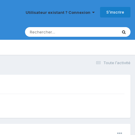
S’inscrire
Utilisateur existant ? Connexion
Toute l’activité