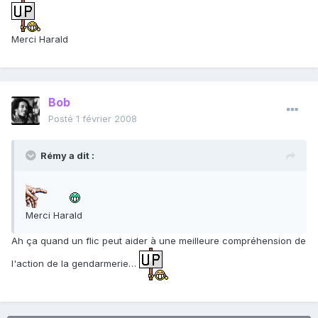
Merci Harald
Bob
Posté
1 février 2008
Rémy a dit :
Merci Harald
Ah ça quand un flic peut aider à une meilleure compréhension de
l'action de la gendarmerie…