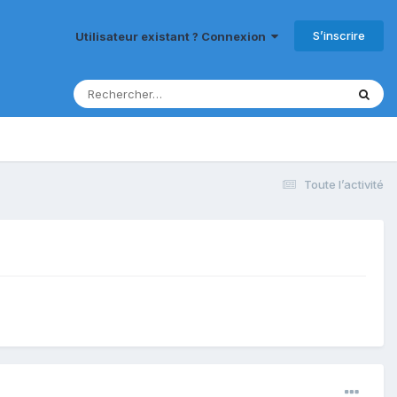
S’inscrire
Utilisateur existant ? Connexion
Toute l’activité