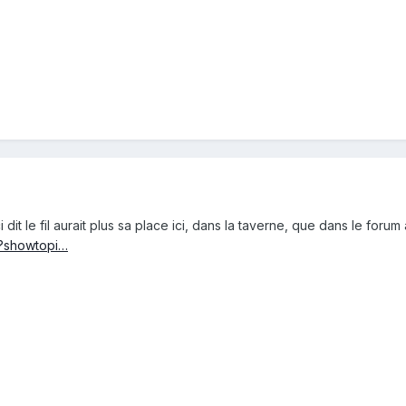
i dit le fil aurait plus sa place ici, dans la taverne, que dans le forum
p?showtopi…