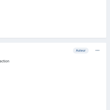
Auteur
 action