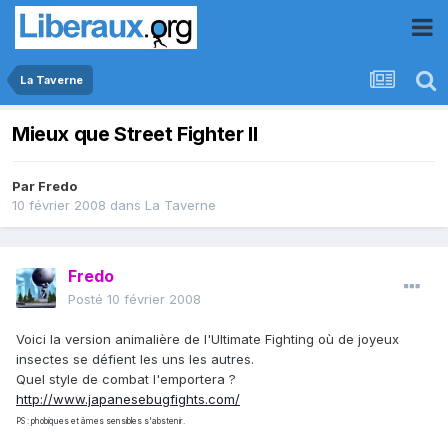
La Taverne
Mieux que Street Fighter II
Par
Fredo
10 février 2008
dans
La Taverne
Fredo
Posté
10 février 2008
Voici la version animalière de l'Ultimate Fighting où de joyeux
insectes se défient les uns les autres.
Quel style de combat l'emportera ?
http://www.japanesebugfights.com/
PS : phobiques et âmes sensibles s'abstenir.