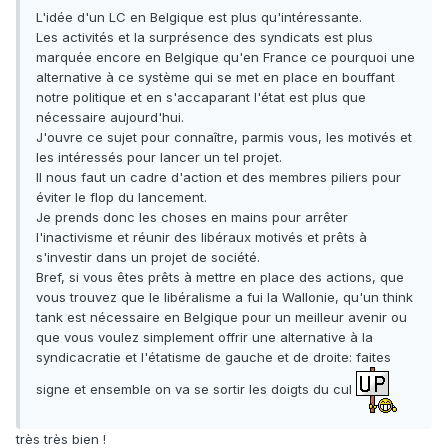
L'idée d'un LC en Belgique est plus qu'intéressante.
Les activités et la surprésence des syndicats est plus
marquée encore en Belgique qu'en France ce pourquoi une
alternative à ce système qui se met en place en bouffant
notre politique et en s'accaparant l'état est plus que
nécessaire aujourd'hui.
J'ouvre ce sujet pour connaître, parmis vous, les motivés et
les intéressés pour lancer un tel projet.
Il nous faut un cadre d'action et des membres piliers pour
éviter le flop du lancement.
Je prends donc les choses en mains pour arrêter
l'inactivisme et réunir des libéraux motivés et prêts à
s'investir dans un projet de société.
Bref, si vous êtes prêts à mettre en place des actions, que
vous trouvez que le libéralisme a fui la Wallonie, qu'un think
tank est nécessaire en Belgique pour un meilleur avenir ou
que vous voulez simplement offrir une alternative à la
syndicacratie et l'étatisme de gauche et de droite: faites
signe et ensemble on va se sortir les doigts du cul
très très bien !