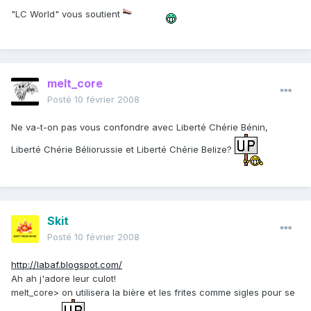
"LC World" vous soutient
melt_core
Posté
10 février 2008
Ne va-t-on pas vous confondre avec Liberté Chérie Bénin,
Liberté Chérie Béliorussie et Liberté Chérie Belize?
Skit
Posté
10 février 2008
http://labaf.blogspot.com/
Ah ah j'adore leur culot!
melt_core> on utilisera la bière et les frites comme sigles pour se