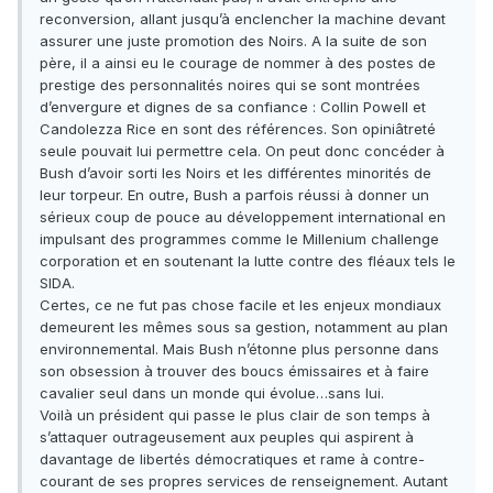
reconversion, allant jusqu’à enclencher la machine devant
assurer une juste promotion des Noirs. A la suite de son
père, il a ainsi eu le courage de nommer à des postes de
prestige des personnalités noires qui se sont montrées
d’envergure et dignes de sa confiance : Collin Powell et
Candolezza Rice en sont des références. Son opiniâtreté
seule pouvait lui permettre cela. On peut donc concéder à
Bush d’avoir sorti les Noirs et les différentes minorités de
leur torpeur. En outre, Bush a parfois réussi à donner un
sérieux coup de pouce au développement international en
impulsant des programmes comme le Millenium challenge
corporation et en soutenant la lutte contre des fléaux tels le
SIDA.
Certes, ce ne fut pas chose facile et les enjeux mondiaux
demeurent les mêmes sous sa gestion, notamment au plan
environnemental. Mais Bush n’étonne plus personne dans
son obsession à trouver des boucs émissaires et à faire
cavalier seul dans un monde qui évolue…sans lui.
Voilà un président qui passe le plus clair de son temps à
s’attaquer outrageusement aux peuples qui aspirent à
davantage de libertés démocratiques et rame à contre-
courant de ses propres services de renseignement. Autant