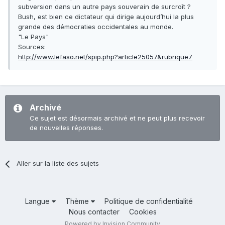
subversion dans un autre pays souverain de surcroît ?
Bush, est bien ce dictateur qui dirige aujourd’hui la plus
grande des démocraties occidentales au monde.
"Le Pays"
Sources:
http://www.lefaso.net/spip.php?article25057&rubrique7
Archivé
Ce sujet est désormais archivé et ne peut plus recevoir
de nouvelles réponses.
Aller sur la liste des sujets
Langue
Thème
Politique de confidentialité
Nous contacter
Cookies
Powered by Invision Community