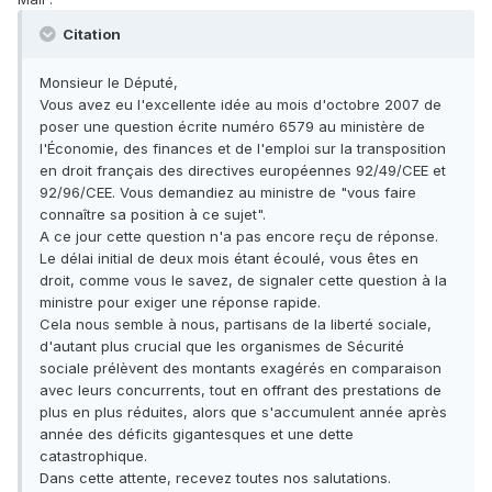
Citation
Monsieur le Député,
Vous avez eu l'excellente idée au mois d'octobre 2007 de
poser une question écrite numéro 6579 au ministère de
l'Économie, des finances et de l'emploi sur la transposition
en droit français des directives européennes 92/49/CEE et
92/96/CEE. Vous demandiez au ministre de "vous faire
connaître sa position à ce sujet".
A ce jour cette question n'a pas encore reçu de réponse.
Le délai initial de deux mois étant écoulé, vous êtes en
droit, comme vous le savez, de signaler cette question à la
ministre pour exiger une réponse rapide.
Cela nous semble à nous, partisans de la liberté sociale,
d'autant plus crucial que les organismes de Sécurité
sociale prélèvent des montants exagérés en comparaison
avec leurs concurrents, tout en offrant des prestations de
plus en plus réduites, alors que s'accumulent année après
année des déficits gigantesques et une dette
catastrophique.
Dans cette attente, recevez toutes nos salutations.