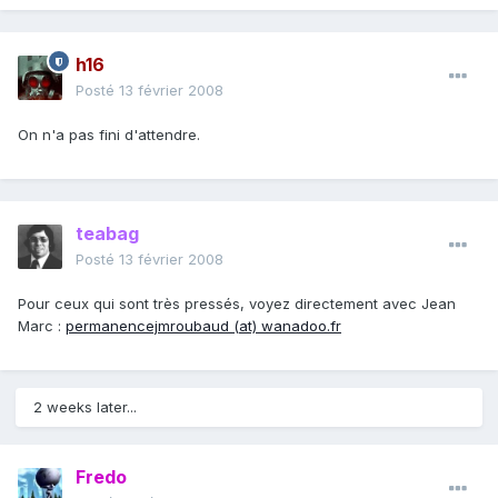
h16
Posté
13 février 2008
On n'a pas fini d'attendre.
teabag
Posté
13 février 2008
Pour ceux qui sont très pressés, voyez directement avec Jean
Marc :
permanencejmroubaud (at) wanadoo.fr
2 weeks later...
Fredo