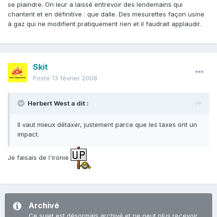
se plaindre. On leur a laissé entrevoir des lendemains qui
chantent et en définitive : que dalle. Des mesurettes façon usine
à gaz qui ne modifient pratiquement rien et il faudrait applaudir.
Skit
Posté
13 février 2008
Herbert West a dit :
Il vaut mieux détaxer, justement parce que les taxes ont un
impact.
Je faisais de l'ironie
Archivé
Ce sujet est désormais archivé et ne peut plus recevoir