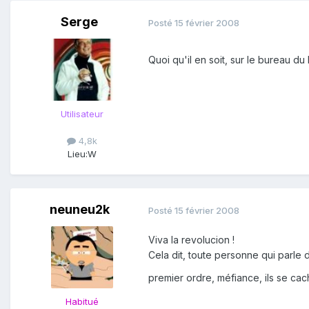
Serge
Posté
15 février 2008
Quoi qu'il en soit, sur le bureau d
Utilisateur
4,8k
Lieu:
W
neuneu2k
Posté
15 février 2008
Viva la revolucion !
Cela dit, toute personne qui parle
premier ordre, méfiance, ils se ca
Habitué