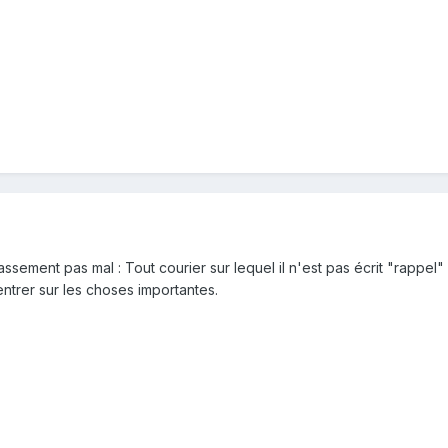
ssement pas mal : Tout courier sur lequel il n'est pas écrit "rappel"
trer sur les choses importantes.