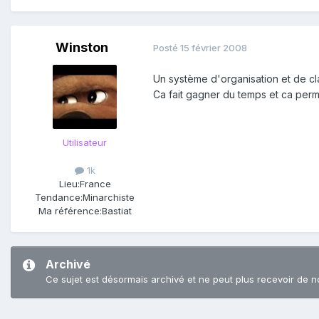
Winston
Posté
15 février 2008
Un système d'organisation et de cl
Ca fait gagner du temps et ca perm
Utilisateur
1k
Lieu:
France
Tendance:
Minarchiste
Ma référence:
Bastiat
Archivé
Ce sujet est désormais archivé et ne peut plus recevoir de n