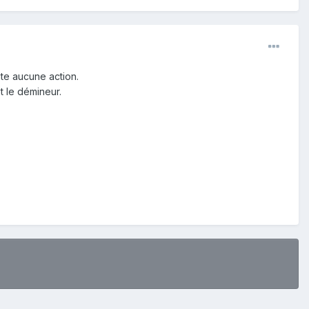
ite aucune action.
t le démineur.