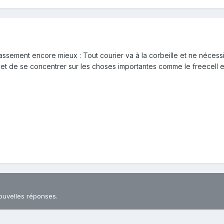
assement encore mieux : Tout courier va à la corbeille et ne nécess
et de se concentrer sur les choses importantes comme le freecell e
ouvelles réponses.