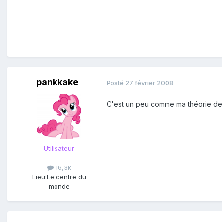
pankkake
Posté
27 février 2008
C'est un peu comme ma théorie de l
Utilisateur
16,3k
Lieu:
Le centre du
monde