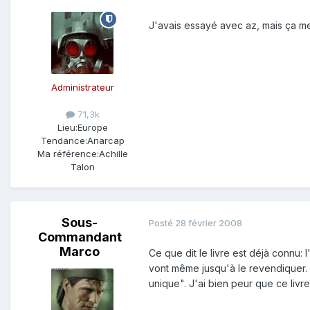
J'avais essayé avec az, mais ça merd
Administrateur
71,3k
Lieu:
Europe
Tendance:
Anarcap
Ma référence:
Achille
Talon
Sous-
Posté
28 février 2008
Commandant
Marco
Ce que dit le livre est déjà connu:
vont même jusqu'à le revendiquer. 
unique". J'ai bien peur que ce livre