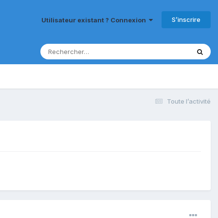
S’inscrire
Utilisateur existant ? Connexion
Toute l’activité