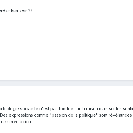
ait hier soir. ??
 l'idéologie socialiste n'est pas fondée sur la raison mais sur les se
Des expressions comme "passion de la politique" sont révélatrices
 ne serve à rien.