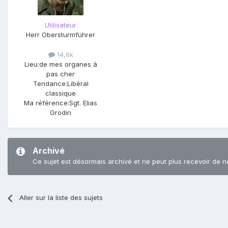
Utilisateur
Herr Obersturmführer
14,6k
Lieu:
de mes organes à
pas cher
Tendance:
Libéral
classique
Ma référence:
Sgt. Elias
Grodin
Archivé
Ce sujet est désormais archivé et ne peut plus recevoir de n
Aller sur la liste des sujets