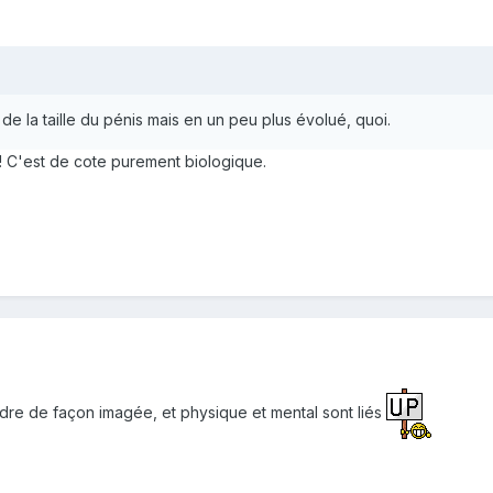
e la taille du pénis mais en un peu plus évolué, quoi.
! C'est de cote purement biologique.
re de façon imagée, et physique et mental sont liés