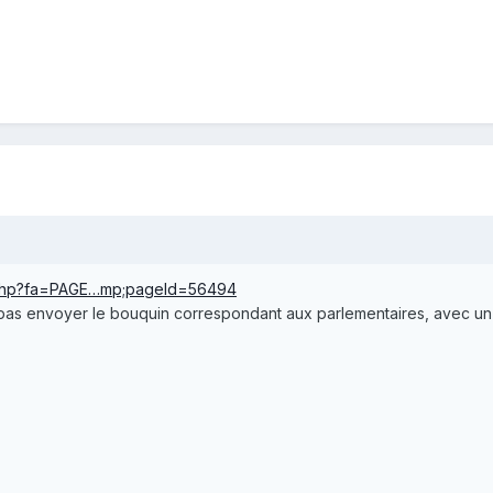
ex.php?fa=PAGE…mp;pageId=56494
pas envoyer le bouquin correspondant aux parlementaires, avec un B