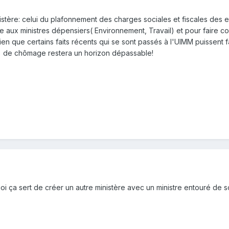
istère: celui du plafonnement des charges sociales et fiscales des en
èce aux ministres dépensiers( Environnement, Travail) et pour fair
bien que certains faits récents qui se sont passés à l'UIMM puissent 
0% de chômage restera un horizon dépassable!
quoi ça sert de créer un autre ministère avec un ministre entouré de s