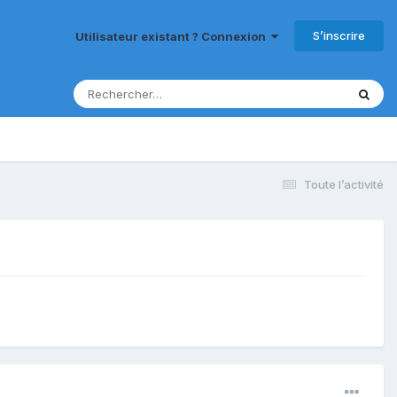
S’inscrire
Utilisateur existant ? Connexion
Toute l’activité