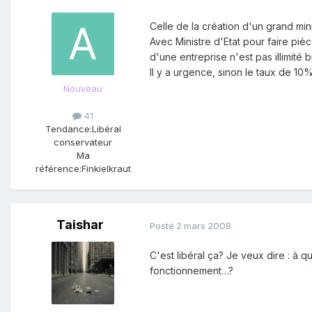
Celle de la création d'un grand min
Avec Ministre d'Etat pour faire pi
d'une entreprise n'est pas illimité 
Il y a urgence, sinon le taux de 1
Nouveau
41
Tendance:
Libéral
conservateur
Ma
référence:
Finkielkraut
Taishar
Posté
2 mars 2008
C'est libéral ça? Je veux dire : à 
fonctionnement…?