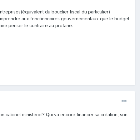
treprises(équivalent du bouclier fiscal du particulier)
e comprendre aux fonctionnaires gouvernementaux que le budget
faire penser le contraire au profane.
on cabinet ministériel? Qui va encore financer sa création, son