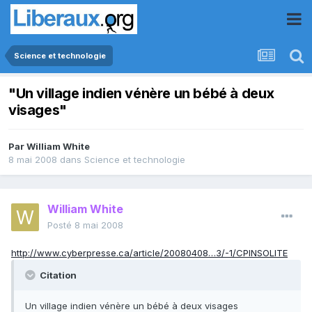
Science et technologie
"Un village indien vénère un bébé à deux
visages"
Par
William White
8 mai 2008
dans
Science et technologie
William White
Posté
8 mai 2008
http://www.cyberpresse.ca/article/20080408…3/-1/CPINSOLITE
Citation
Un village indien vénère un bébé à deux visages