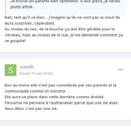
Je trouve les parents bien optimistes. A leur place, je serais
plutôt affolé.
Bah, tant qu'il va bien… j'imagine qu'ils ne sont pas au bout de
leurs surprises, cependant.
Au niveau du nez, de la bouche ça doit être gérable pour le
cerveau, mais au niveau de la vue, je me demande comment ça
se goupille!
samib
Posté
11 mai 2008
Bon au moins elle n'est pas considérée par ses parents et la
communauté comme un monstre.
Elle aura sa place dans cette dernière comme divinité.
Personne ne pensera à l'euthanasier parce que une vie avec
deux têtes c'est pas une vie.