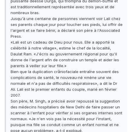
puissante déesse Durga, qui triompha du démon-buffle et
est traditionnellement représentée avec trois yeux et de
nombreux bras.
Jusqu'à une centaine de personnes viennent voir Lali chez
ses parents chaque jour pour toucher ses pieds, lui offrir de
l'argent et se faire bénir, a déclaré son père à l'Associated
Press.
«Lali est un cadeau de Dieu pour nous. Elle a apporté la
célébrité à notre village», estime le chef de la localité,
Daulat Ram. «J'écris au gouvernement régional pour qu'il
donne de l'argent afin de construire un temple et aider les
parents à veiller sur leur fille.»
Bien que la duplication crâniofaciale entraîne souvent des
complications de santé, le nouveau-né «mène une vie
normale et n'a pas de difficultés respiratoires», a dit le Dr
Ali. Lali est le premier enfants du couple, marié en février
2007.
Son père, M. Singh, a précisé avoir repoussé la suggestion
des médecins hospitaliers de New Delhi de faire passer un
scanner à l'enfant pour vérifier si ses organes internes sont
normaux. «Je n'en vois pas la nécessité pour l'instant,
puisque ma fille se conduit comme un enfant normal et ne
pose aucun problème», a-t-il expliqué.