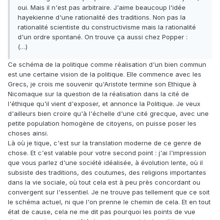
oui. Mais il n'est pas arbitraire. J'aime beaucoup l'idée
hayekienne d'une rationalité des traditions. Non pas la
rationalité scientiste du constructivisme mais la rationalité
d'un ordre spontané. On trouve ça aussi chez Popper :
(…)
Ce schéma de la politique comme réalisation d'un bien commun
est une certaine vision de la politique. Elle commence avec les
Grecs, je crois me souvenir qu'Aristote termine son Ethique à
Nicomaque sur la question de la réalisation dans la cité de
l'éthique qu'il vient d'exposer, et annonce la Politique. Je veux
d'ailleurs bien croire qu'à l'échelle d'une cité grecque, avec une
petite population homogène de citoyens, on puisse poser les
choses ainsi.
Là où je tique, c'est sur la translation moderne de ce genre de
chose. Et c'est valable pour votre second point : j'ai l'impression
que vous parlez d'une société idéalisée, à évolution lente, où il
subsiste des traditions, des coutumes, des religions importantes
dans la vie sociale, où tout cela est à peu près concordant ou
convergent sur l'essentiel. Je ne trouve pas tellement que ce soit
le schéma actuel, ni que l'on prenne le chemin de cela. Et en tout
état de cause, cela ne me dit pas pourquoi les points de vue