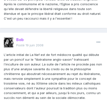
Après le communisme et le nazisme, l'Eglise a pris conscience
qu'elle devait défendre la liberté religieuse dans toute son
étendue et que le principe libéral était conforme au droit naturel.
C'est un peu raccourci mais il y a l'essentiel !
Bob
Posté
19 juin 2008
L'article initial de La Nef est de fort médiocre qualité qui débute
par un poncif sur le "libéralisme anglo-saxon" trahissant
l'inculture de son auteur. La suite de l'article ne procède pas non
plus d'une analyse savante du credo ou de la philosophie
chrétienne qui aboutirait nécessairement au rejet du libéralisme,
mais renvoie simplement à une sympathie pour le concept de
troisième voie, né au XIXème siècle dans les milieux catholiques
conservateurs dont l'auteur poursuit la tradition plus ou moins
consciemment, et qui a par ailleurs, jusqu'à nos jours, connu un
succès non démenti au sein de la sociale-démocratie.