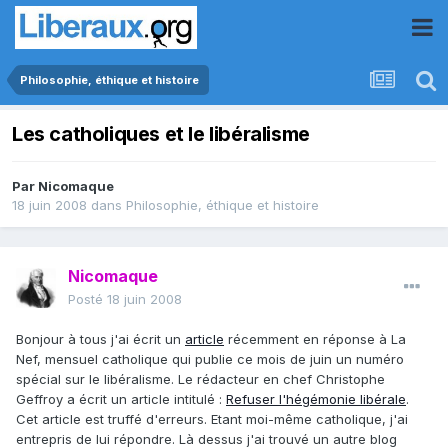
Philosophie, éthique et histoire
Les catholiques et le libéralisme
Par
Nicomaque
18 juin 2008
dans
Philosophie, éthique et histoire
Nicomaque
Posté
18 juin 2008
Bonjour à tous j'ai écrit un
article
récemment en réponse à La
Nef, mensuel catholique qui publie ce mois de juin un numéro
spécial sur le libéralisme. Le rédacteur en chef Christophe
Geffroy a écrit un article intitulé :
Refuser l'hégémonie libérale
.
Cet article est truffé d'erreurs. Etant moi-même catholique, j'ai
entrepris de lui répondre. Là dessus j'ai trouvé un autre blog