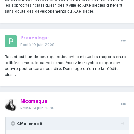
les approches "classiques" des XVIIIe et XIXe siècles diffèrent
sans doute des développements du XXe siècle.
Praxéologie
Posté
19 juin 2008
Bastiat est l'un de ceux qui articulent le mieux les rapports entre
le libéralisme et le catholicisme. Assez incroyable ce que son
oeuvre peut encore nous dire. Dommage qu'on ne la réédite
plus…
Nicomaque
Posté
19 juin 2008
CMuller a dit :