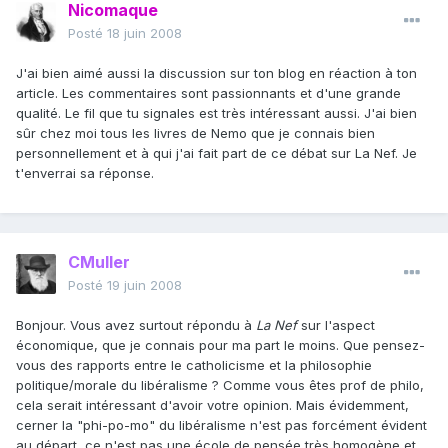
Nicomaque
Posté
18 juin 2008
J'ai bien aimé aussi la discussion sur ton blog en réaction à ton
article. Les commentaires sont passionnants et d'une grande
qualité. Le fil que tu signales est très intéressant aussi. J'ai bien
sûr chez moi tous les livres de Nemo que je connais bien
personnellement et à qui j'ai fait part de ce débat sur La Nef. Je
t'enverrai sa réponse.
CMuller
Posté
19 juin 2008
Bonjour. Vous avez surtout répondu à
La Nef
sur l'aspect
économique, que je connais pour ma part le moins. Que pensez-
vous des rapports entre le catholicisme et la philosophie
politique/morale du libéralisme ? Comme vous êtes prof de philo,
cela serait intéressant d'avoir votre opinion. Mais évidemment,
cerner la "phi-po-mo" du libéralisme n'est pas forcément évident
au départ, ce n'est pas une école de pensée très homogène et