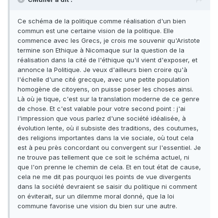
Ce schéma de la politique comme réalisation d'un bien
commun est une certaine vision de la politique. Elle
commence avec les Grecs, je crois me souvenir qu'Aristote
termine son Ethique à Nicomaque sur la question de la
réalisation dans la cité de l'éthique qu'il vient d'exposer, et
annonce la Politique. Je veux d'ailleurs bien croire qu'à
l'échelle d'une cité grecque, avec une petite population
homogène de citoyens, on puisse poser les choses ainsi.
Là où je tique, c'est sur la translation moderne de ce genre
de chose. Et c'est valable pour votre second point : j'ai
l'impression que vous parlez d'une société idéalisée, à
évolution lente, où il subsiste des traditions, des coutumes,
des religions importantes dans la vie sociale, où tout cela
est à peu près concordant ou convergent sur l'essentiel. Je
ne trouve pas tellement que ce soit le schéma actuel, ni
que l'on prenne le chemin de cela. Et en tout état de cause,
cela ne me dit pas pourquoi les points de vue divergents
dans la société devraient se saisir du politique ni comment
on éviterait, sur un dilemme moral donné, que la loi
commune favorise une vision du bien sur une autre.