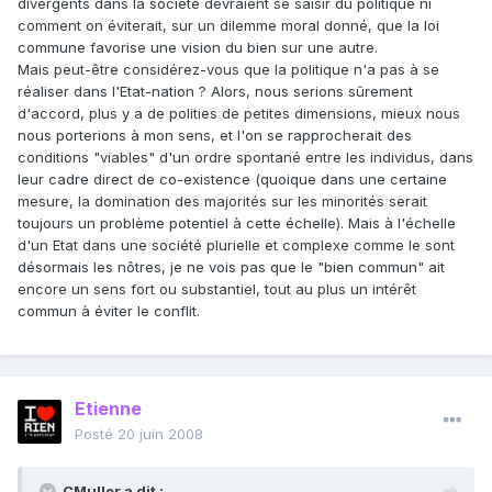
divergents dans la société devraient se saisir du politique ni
comment on éviterait, sur un dilemme moral donné, que la loi
commune favorise une vision du bien sur une autre.
Mais peut-être considérez-vous que la politique n'a pas à se
réaliser dans l'Etat-nation ? Alors, nous serions sûrement
d'accord, plus y a de polities de petites dimensions, mieux nous
nous porterions à mon sens, et l'on se rapprocherait des
conditions "viables" d'un ordre spontané entre les individus, dans
leur cadre direct de co-existence (quoique dans une certaine
mesure, la domination des majorités sur les minorités serait
toujours un problème potentiel à cette échelle). Mais à l'échelle
d'un Etat dans une société plurielle et complexe comme le sont
désormais les nôtres, je ne vois pas que le "bien commun" ait
encore un sens fort ou substantiel, tout au plus un intérêt
commun à éviter le conflit.
Etienne
Posté
20 juin 2008
CMuller a dit :