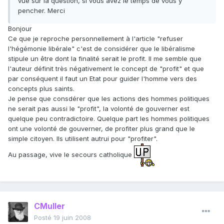
vue sur la question, si vous avez le temps de vous y
pencher. Merci
Bonjour
Ce que je reproche personnellement à l'article "refuser
l'hégémonie libérale" c'est de considérer que le libéralisme
stipule un être dont la finalité serait le profit. Il me semble que
l'auteur définit très négativement le concept de "profit" et que
par conséquent il faut un Etat pour guider l'homme vers des
concepts plus saints.
Je pense que consdérer que les actions des hommes politiques
ne serait pas aussi le "profit", la volonté de gouverner est
quelque peu contradictoire. Quelque part les hommes politiques
ont une volonté de gouverner, de profiter plus grand que le
simple citoyen. Ils utilisent autrui pour "profiter".
Au passage, vive le secours catholique
CMuller
Posté
19 juin 2008