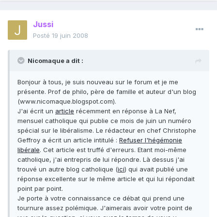
Jussi
Posté
19 juin 2008
Nicomaque a dit :
Bonjour à tous, je suis nouveau sur le forum et je me
présente. Prof de philo, père de famille et auteur d'un blog
(www.nicomaque.blogspot.com).
J'ai écrit un
article
récemment en réponse à La Nef,
mensuel catholique qui publie ce mois de juin un numéro
spécial sur le libéralisme. Le rédacteur en chef Christophe
Geffroy a écrit un article intitulé :
Refuser l'hégémonie
libérale
. Cet article est truffé d'erreurs. Etant moi-même
catholique, j'ai entrepris de lui répondre. Là dessus j'ai
trouvé un autre blog catholique (
ici
) qui avait publié une
réponse excellente sur le même article et qui lui répondait
point par point.
Je porte à votre connaissance ce débat qui prend une
tournure assez polémique. J'aimerais avoir votre point de