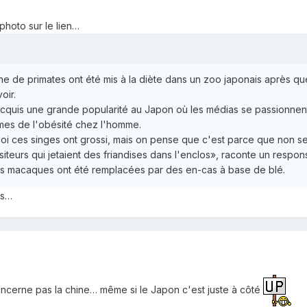
photo sur le lien…
 de primates ont été mis à la diète dans un zoo japonais après qu
oir.
cquis une grande popularité au Japon où les médias se passionne
mes de l'obésité chez l'homme.
i ces singes ont grossi, mais on pense que c'est parce que non seul
isiteurs qui jetaient des friandises dans l'enclos», raconte un respo
s macaques ont été remplacées par des en-cas à base de blé.
as…
oncerne pas la chine… même si le Japon c'est juste à côté