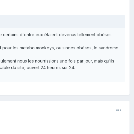
e certains d'entre eux étaient devenus tellement obèses
nt pour les metabo monkeys, ou singes obèses, le syndrome
ement nous les nourrissions une fois par jour, mais qu’ils
nsable du site, ouvert 24 heures sur 24.