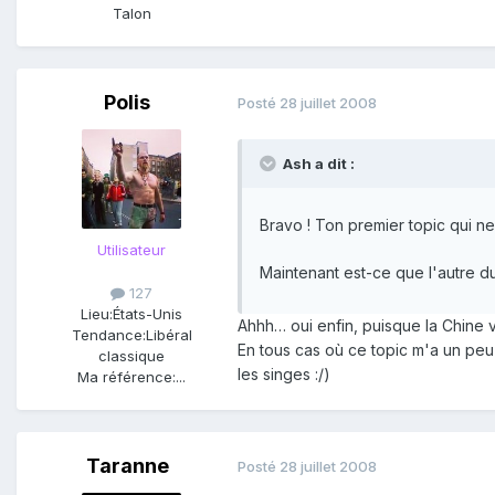
Talon
Polis
Posté
28 juillet 2008
Ash a dit :
Bravo ! Ton premier topic qui n
Utilisateur
Maintenant est-ce que l'autre d
127
Lieu:
États-Unis
Ahhh… oui enfin, puisque la Chine 
Tendance:
Libéral
En tous cas où ce topic m'a un peu
classique
les singes :/)
Ma référence:
...
Taranne
Posté
28 juillet 2008