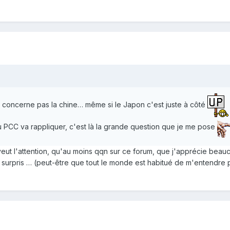
e concerne pas la chine… même si le Japon c'est juste à côté
u PCC va rappliquer, c'est là la grande question que je me pose
veut l'attention, qu'au moins qqn sur ce forum, que j'apprécie bea
 surpris … (peut-être que tout le monde est habitué de m'entendre 