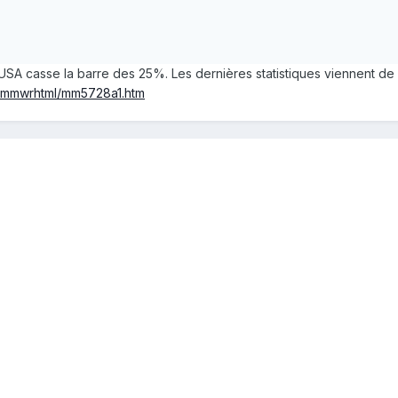
 USA casse la barre des 25%. Les dernières statistiques viennent de s
/mmwrhtml/mm5728a1.htm