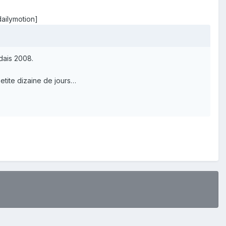
ilymotion]
dais 2008.
etite dizaine de jours…