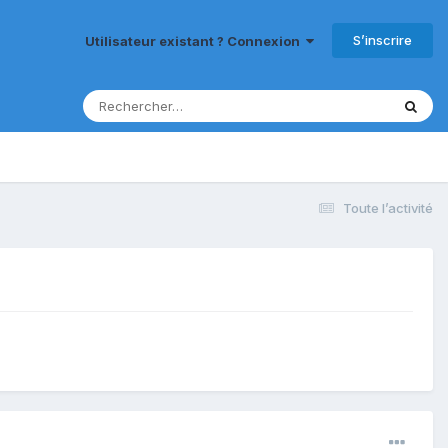
S’inscrire
Utilisateur existant ? Connexion
Toute l’activité