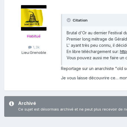
Citation
Brutal d'Or au dernier Festival
Habitué
Premier long métrage de Gérald
L' ayant très peu connu, il déci
1,3k
En libre téléchargement sur:
htt
Lieu:
Grenoble
Vous pouvez aussi me faire un
Reportage sur un anarchiste "old sc
Je vous laisse découvrire ce… m
Archivé
Ce sujet est désormais archivé et ne peut plus recevoir de n