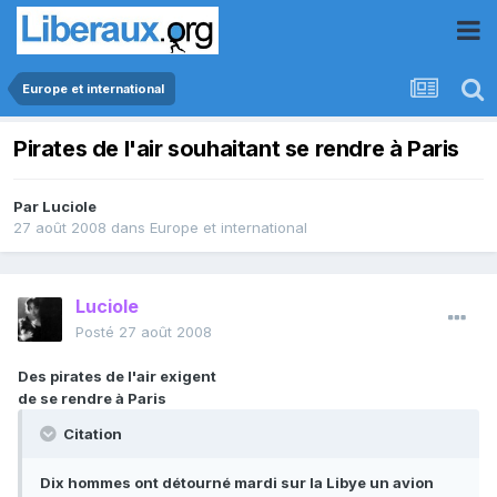
Europe et international
Pirates de l'air souhaitant se rendre à Paris
Par
Luciole
27 août 2008
dans
Europe et international
Luciole
Posté
27 août 2008
Des pirates de l'air exigent
de se rendre à Paris
Citation
Dix hommes ont détourné mardi sur la Libye un avion