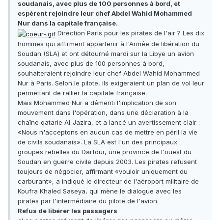
soudanais, avec plus de 100 personnes à bord, et
espèrent rejoindre leur chef Abdel Wahid Mohammed
Nur dans la capitale française.
Direction Paris pour les pirates de l'air ? Les dix
hommes qui affirment appartenir à l'Armée de libération du
Soudan (SLA) et ont détourné mardi sur la Libye un avion
soudanais, avec plus de 100 personnes à bord,
souhaiteraient rejoindre leur chef Abdel Wahid Mohammed
Nur à Paris. Selon le pilote, ils exigeraient un plan de vol leur
permettant de rallier la capitale française.
Mais Mohammed Nur a démenti l'implication de son
mouvement dans l'opération, dans une déclaration à la
chaîne qatarie Al-Jazira, et a lancé un avertissement clair :
«Nous n'acceptons en aucun cas de mettre en péril la vie
de civils soudanais». La SLA est l'un des principaux
groupes rebelles du Darfour, une province de l'ouest du
Soudan en guerre civile depuis 2003. Les pirates refusent
toujours de négocier, affirmant «vouloir uniquement du
carburant», a indiqué le directeur de l'aéroport militaire de
Koufra Khaled Saseya, qui mène le dialogue avec les
pirates par l'intermédiaire du pilote de l'avion.
Refus de libérer les passagers