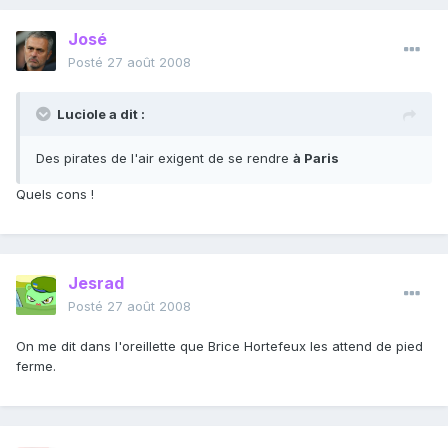
José
Posté
27 août 2008
Luciole a dit :
Des pirates de l'air exigent de se rendre
à Paris
Quels cons !
Jesrad
Posté
27 août 2008
On me dit dans l'oreillette que Brice Hortefeux les attend de pied
ferme.