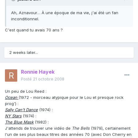
Ah, Aznavour… À une époque de ma vie, j'ai été un fan
inconditionnel.
C'est quand tu avais 70 ans ?
2 weeks later...
Ronnie Hayek
Posté
21 octobre 2008
Un peu de Lou Reed :
Ocean
(1972 - morceau atypique pour le Lou et presque rock
prog') :
Sally Can't Dance
(1974) :
NY Stars
(1974) :
The Blue Mask
(1982) :
J'attends de trouver une vidéo de
The Bells
(1979), certainement
l'un de ses plus beaux titres des années 70 (avec Don Cherry en