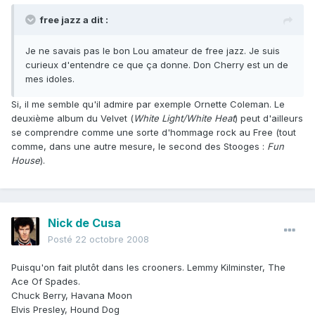
free jazz a dit :
Je ne savais pas le bon Lou amateur de free jazz. Je suis
curieux d'entendre ce que ça donne. Don Cherry est un de
mes idoles.
Si, il me semble qu'il admire par exemple Ornette Coleman. Le
deuxième album du Velvet (
White Light/White Heat
) peut d'ailleurs
se comprendre comme une sorte d'hommage rock au Free (tout
comme, dans une autre mesure, le second des Stooges :
Fun
House
).
Nick de Cusa
Posté
22 octobre 2008
Puisqu'on fait plutôt dans les crooners. Lemmy Kilminster, The
Ace Of Spades.
Chuck Berry, Havana Moon
Elvis Presley, Hound Dog