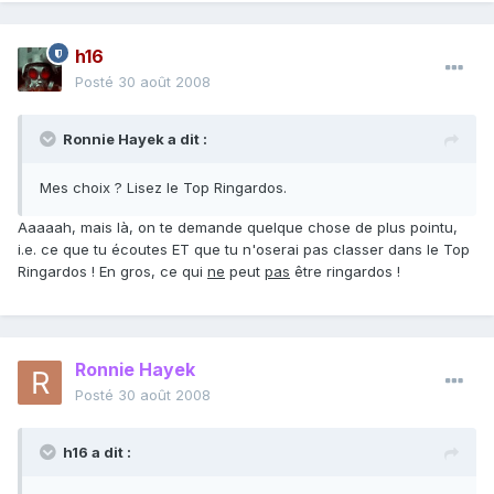
h16
Posté
30 août 2008
Ronnie Hayek a dit :
Mes choix ? Lisez le Top Ringardos.
Aaaaah, mais là, on te demande quelque chose de plus pointu,
i.e. ce que tu écoutes ET que tu n'oserai pas classer dans le Top
Ringardos ! En gros, ce qui
ne
peut
pas
être ringardos !
Ronnie Hayek
Posté
30 août 2008
h16 a dit :