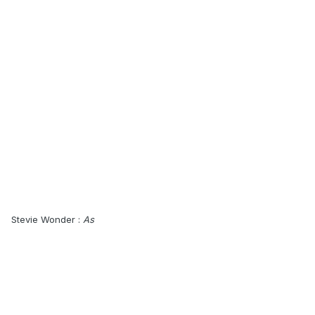
Stevie Wonder :
As