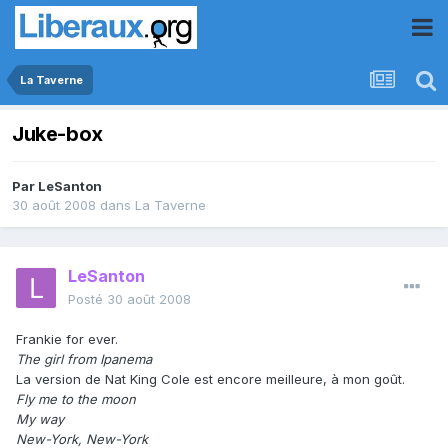
La Taverne
Juke-box
Par
LeSanton
30 août 2008
dans
La Taverne
LeSanton
Posté
30 août 2008
Frankie for ever.
The girl from Ipanema
La version de Nat King Cole est encore meilleure, à mon goût.
Fly me to the moon
My way
New-York, New-York