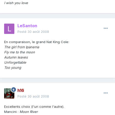
I wish you love
LeSanton
Posté
30 août 2008
En comparaison, le grand Nat King Cole:
The girl from Ipanema
Fly me to the moon
Autumn leaves
Unforgettable
Too young
h16
Posté
30 août 2008
Excellents choix (l'un comme l'autre).
Mancini :
Moon River