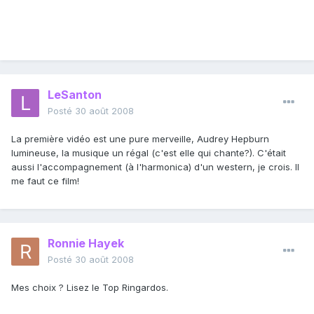
LeSanton
Posté
30 août 2008
La première vidéo est une pure merveille, Audrey Hepburn
lumineuse, la musique un régal (c'est elle qui chante?). C'était
aussi l'accompagnement (à l'harmonica) d'un western, je crois. Il
me faut ce film!
Ronnie Hayek
Posté
30 août 2008
Mes choix ? Lisez le Top Ringardos.