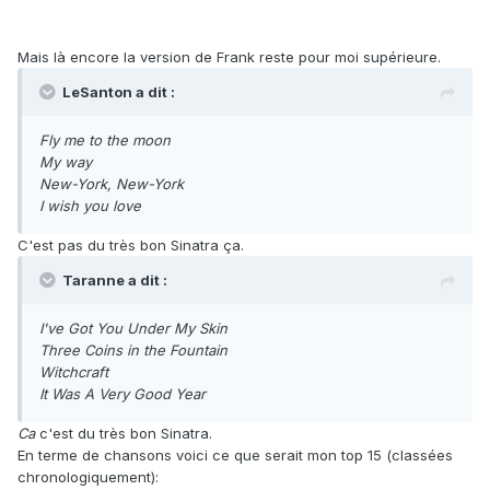
Mais là encore la version de Frank reste pour moi supérieure.
LeSanton a dit :
Fly me to the moon
My way
New-York, New-York
I wish you love
C'est pas du très bon Sinatra ça.
Taranne a dit :
I've Got You Under My Skin
Three Coins in the Fountain
Witchcraft
It Was A Very Good Year
Ca
c'est du très bon Sinatra.
En terme de chansons voici ce que serait mon top 15 (classées
chronologiquement):