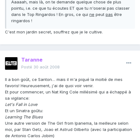
Aaaaah, mais là, on te demande quelque chose de plus
pointu, i.e. ce que tu écoutes ET que tu n'oserai pas classer
dans le Top Ringardos ! En gros, ce qui
ne
peut
pas
être
ringardos !
C'est mon jardin secret, souffrez que je le cultive.
Taranne
Posté
30 août 2008
Il a bon goût, ce Santon… mais il m'a piqué la moitié de mes
favoris! Heureusement, j'ai de quoi voir venir.
Et pour commencer, un Nat King Cole millésimé qui a échappé à
sa vigilance:
Let's Fall in Love
Et un Sinatra goûtu:
Learning The Blues
Une autre version de The Girl from Ipanema, la meilleure selon
moi, par Stan Getz, Joao et Astrud Gilberto (avec la participation
de Antonio Carlos Jobim)