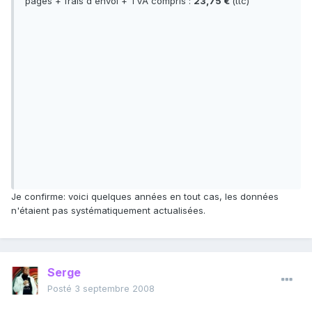
pages + frais d'envoi + TVA compris :
23,75 €
(ttc)
Je confirme: voici quelques années en tout cas, les données
n'étaient pas systématiquement actualisées.
Serge
Posté
3 septembre 2008