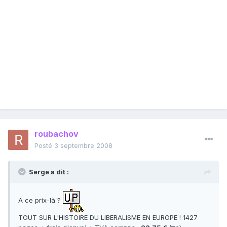
roubachov
Posté
3 septembre 2008
Serge a dit :
A ce prix-là ?
TOUT SUR L'HISTOIRE DU LIBERALISME EN EUROPE ! 1427