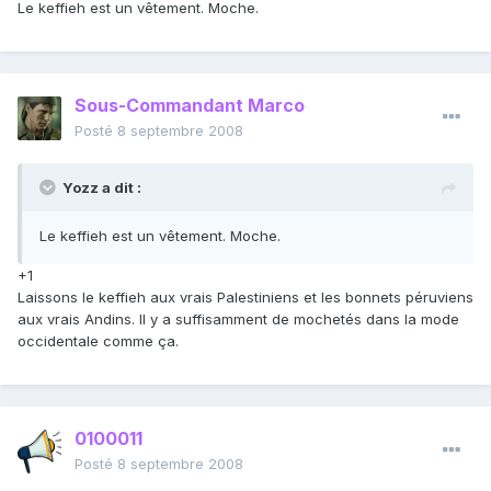
Le keffieh est un vêtement. Moche.
Sous-Commandant Marco
Posté
8 septembre 2008
Yozz a dit :
Le keffieh est un vêtement. Moche.
+1
Laissons le keffieh aux vrais Palestiniens et les bonnets péruviens
aux vrais Andins. Il y a suffisamment de mochetés dans la mode
occidentale comme ça.
0100011
Posté
8 septembre 2008