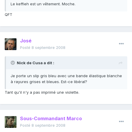
Le keffieh est un vêtement. Moche.
QFT
José
Posté
8 septembre 2008
Nick de Cusa a dit :
Je porte un slip gris bleu avec une bande élastique blanche
à rayures grises et bleues. Est-ce libéral?
Tant qu'il n'y a pas imprimé une violette.
Sous-Commandant Marco
Posté
8 septembre 2008