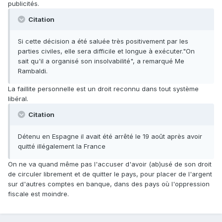
publicités.
Citation
Si cette décision a été saluée très positivement par les
parties civiles, elle sera difficile et longue à exécuter."On
sait qu'il a organisé son insolvabilité", a remarqué Me
Rambaldi.
La faillite personnelle est un droit reconnu dans tout système
libéral.
Citation
Détenu en Espagne il avait été arrêté le 19 août après avoir
quitté illégalement la France
On ne va quand même pas l'accuser d'avoir (ab)usé de son droit
de circuler librement et de quitter le pays, pour placer de l'argent
sur d'autres comptes en banque, dans des pays où l'oppression
fiscale est moindre.