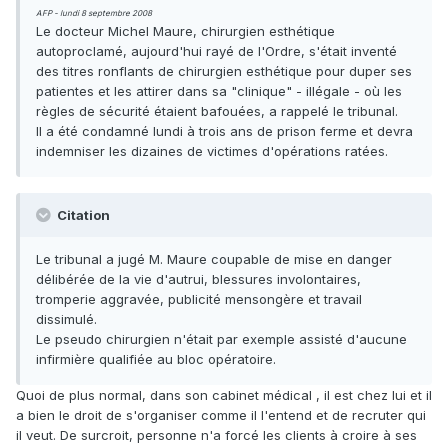
AFP - lundi 8 septembre 2008
Le docteur Michel Maure, chirurgien esthétique
autoproclamé, aujourd'hui rayé de l'Ordre, s'était inventé
des titres ronflants de chirurgien esthétique pour duper ses
patientes et les attirer dans sa "clinique" - illégale - où les
règles de sécurité étaient bafouées, a rappelé le tribunal.
Il a été condamné lundi à trois ans de prison ferme et devra
indemniser les dizaines de victimes d'opérations ratées.
Citation
Le tribunal a jugé M. Maure coupable de mise en danger
délibérée de la vie d'autrui, blessures involontaires,
tromperie aggravée, publicité mensongère et travail
dissimulé.
Le pseudo chirurgien n'était par exemple assisté d'aucune
infirmière qualifiée au bloc opératoire.
Quoi de plus normal, dans son cabinet médical , il est chez lui et il
a bien le droit de s'organiser comme il l'entend et de recruter qui
il veut. De surcroit, personne n'a forcé les clients à croire à ses