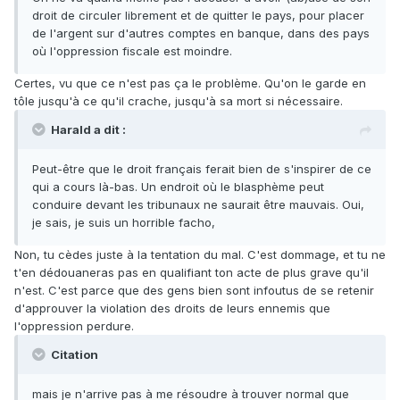
droit de circuler librement et de quitter le pays, pour placer
de l'argent sur d'autres comptes en banque, dans des pays
où l'oppression fiscale est moindre.
Certes, vu que ce n'est pas ça le problème. Qu'on le garde en
tôle jusqu'à ce qu'il crache, jusqu'à sa mort si nécessaire.
Harald a dit :
Peut-être que le droit français ferait bien de s'inspirer de ce
qui a cours là-bas. Un endroit où le blasphème peut
conduire devant les tribunaux ne saurait être mauvais. Oui,
je sais, je suis un horrible facho,
Non, tu cèdes juste à la tentation du mal. C'est dommage, et tu ne
t'en dédouaneras pas en qualifiant ton acte de plus grave qu'il
n'est. C'est parce que des gens bien sont infoutus de se retenir
d'approuver la violation des droits de leurs ennemis que
l'oppression perdure.
Citation
mais je n'arrive pas à me résoudre à trouver normal que