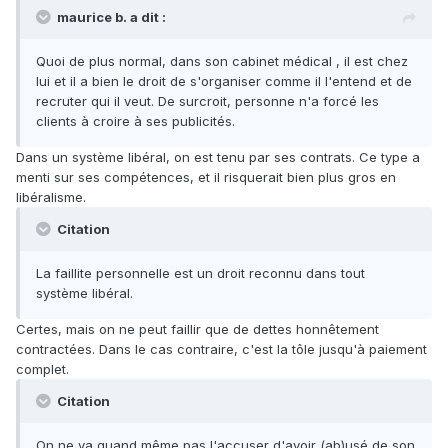
maurice b. a dit :
Quoi de plus normal, dans son cabinet médical , il est chez
lui et il a bien le droit de s'organiser comme il l'entend et de
recruter qui il veut. De surcroit, personne n'a forcé les
clients à croire à ses publicités.
Dans un système libéral, on est tenu par ses contrats. Ce type a
menti sur ses compétences, et il risquerait bien plus gros en
libéralisme.
Citation
La faillite personnelle est un droit reconnu dans tout
système libéral.
Certes, mais on ne peut faillir que de dettes honnêtement
contractées. Dans le cas contraire, c'est la tôle jusqu'à paiement
complet.
Citation
On ne va quand même pas l'accuser d'avoir (ab)usé de son