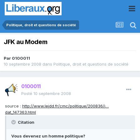
Politique, droit et questions de société
JFK au Modem
Par
0100011
10 septembre 2008
dans
Politique, droit et questions de société
0100011
Posté
10 septembre 2008
source :
http://www.lejdd.fr/cmc/politique/200836/j…
dat_147363.html
Citation
Vous devenez un homme politique?