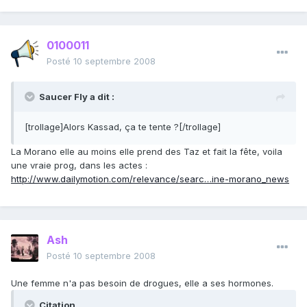
0100011
Posté
10 septembre 2008
Saucer Fly a dit :
[trollage]Alors Kassad, ça te tente ?[/trollage]
La Morano elle au moins elle prend des Taz et fait la fête, voila
une vraie prog, dans les actes :
http://www.dailymotion.com/relevance/searc…ine-morano_news
Ash
Posté
10 septembre 2008
Une femme n'a pas besoin de drogues, elle a ses hormones.
Citation