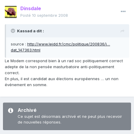
Dinsdale
Posté
10 septembre 2008
Kassad a dit :
source :
http://www.lejdd.fr/cmc/politique/200836/j…
dat_147363.html
Le Modem correspond bien à un rad soc politiquement correct
adepte de la non pensée masturbatoire anti-politiquement
correct.
En plus, il est candidat aux élections européennes … un non
événement en somme.
Archivé
Ce sujet est désormais archivé et ne peut plus recevoir
de nouvelles réponses.